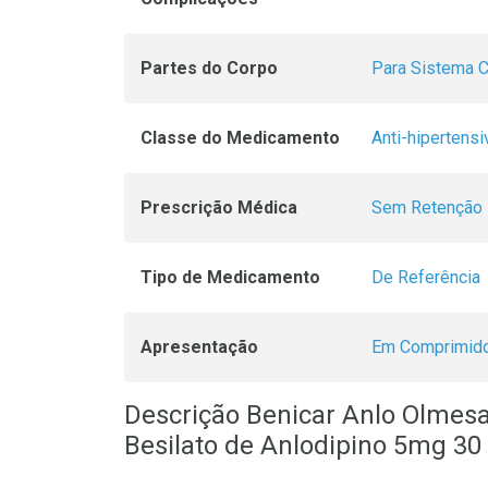
Partes do Corpo
Para Sistema Ci
Classe do Medicamento
Anti-hipertens
Prescrição Médica
Sem Retenção 
Tipo de Medicamento
De Referência
Apresentação
Em Comprimid
Descrição Benicar Anlo Olme
Besilato de Anlodipino 5mg 3