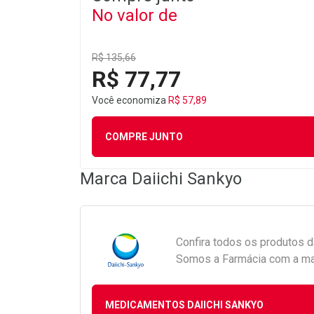
No valor de
R$ 135,66
R$ 77,77
Você economiza
R$ 57,89
COMPRE JUNTO
Marca
Daiichi Sankyo
Confira todos os produtos 
Somos a Farmácia com a maio
MEDICAMENTOS DAIICHI SANKYO