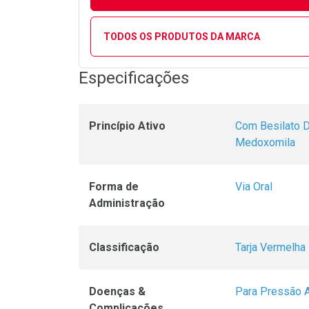
TODOS OS PRODUTOS DA MARCA
Especificações
Princípio Ativo
Com Besilato D
Medoxomila
Forma de
Via Oral
Administração
Classificação
Tarja Vermelha
Doenças &
Para Pressão A
Complicações