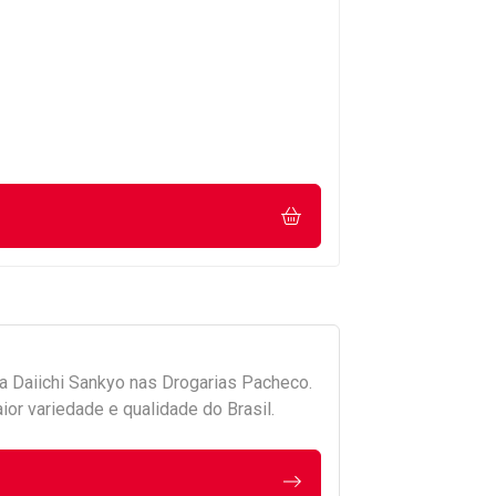
da
Daiichi Sankyo
nas Drogarias Pacheco.
r variedade e qualidade do Brasil.