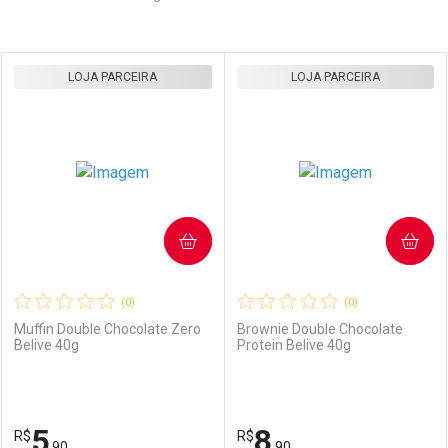
Prateleira
LOJA PARCEIRA
LOJA PARCEIRA
COMPRAR
COMPRAR
(0)
(0)
Muffin Double Chocolate Zero
Brownie Double Chocolate
Belive 40g
Protein Belive 40g
5
8
R$
R$
,90
,90