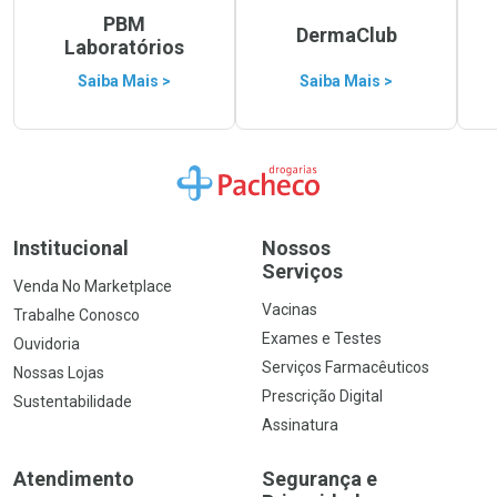
PBM
DermaClub
Laboratórios
Saiba Mais >
Saiba Mais >
Ir para a Home
Institucional
Nossos
Serviços
Venda No Marketplace
Vacinas
Trabalhe Conosco
Exames e Testes
Ouvidoria
Serviços Farmacêuticos
Nossas Lojas
Prescrição Digital
Sustentabilidade
Assinatura
Atendimento
Segurança e