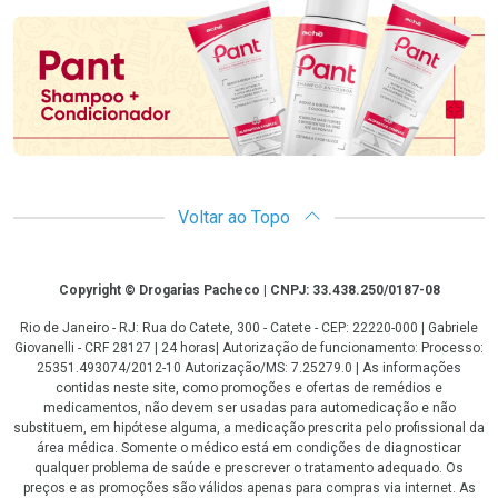
Voltar ao Topo
Copyright
Copyright © Drogarias Pacheco | CNPJ: 33.438.250/0187-08
Rio de Janeiro - RJ: Rua do Catete, 300 - Catete - CEP: 22220-000 | Gabriele
Giovanelli - CRF 28127 | 24 horas| Autorização de funcionamento: Processo:
25351.493074/2012-10 Autorização/MS: 7.25279.0 | As informações
contidas neste site, como promoções e ofertas de remédios e
medicamentos, não devem ser usadas para automedicação e não
substituem, em hipótese alguma, a medicação prescrita pelo profissional da
área médica. Somente o médico está em condições de diagnosticar
qualquer problema de saúde e prescrever o tratamento adequado. Os
preços e as promoções são válidos apenas para compras via internet. As