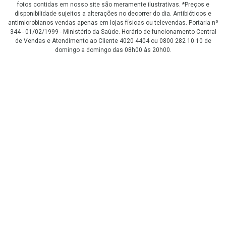
fotos contidas em nosso site são meramente ilustrativas. *Preços e
disponibilidade sujeitos a alterações no decorrer do dia. Antibióticos e
antimicrobianos vendas apenas em lojas físicas ou televendas. Portaria nº
344 - 01/02/1999 - Ministério da Saúde. Horário de funcionamento Central
de Vendas e Atendimento ao Cliente 4020 4404 ou 0800 282 10 10 de
domingo a domingo das 08h00 às 20h00.
LGPD Aceite os Cookies