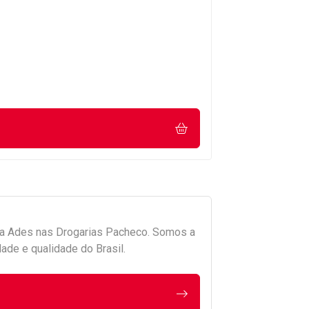
da
Ades
nas Drogarias Pacheco. Somos a
ade e qualidade do Brasil.