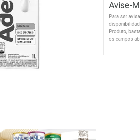
Avise-M
Para ser avis
disponibilida
Produto, bast
os campos ab