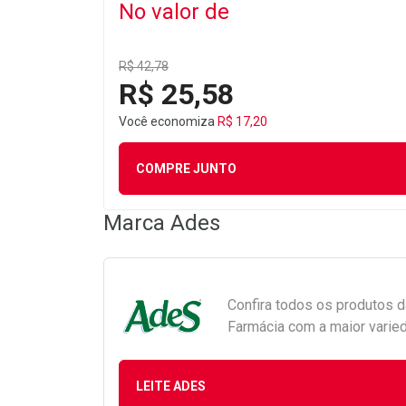
No valor de
R$ 42,78
R$ 25,58
Você economiza
R$ 17,20
COMPRE JUNTO
Marca
Ades
Confira todos os produtos 
Farmácia com a maior varied
LEITE ADES