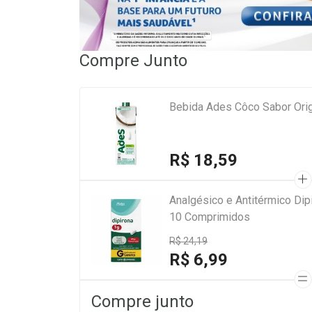
Compre Junto
Bebida Ades Côco Sabor Orig
R$ 18,59
Analgésico e Antitérmico Di
10 Comprimidos
R$ 24,19
R$ 6,99
Compre junto