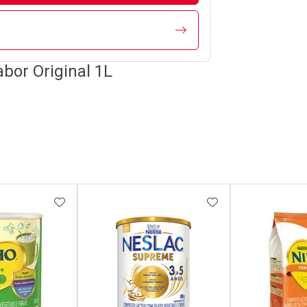
bor Original 1L
FAVORITOS
ADICIONAR AOS FAVORITOS
ADICIONAR AOS 