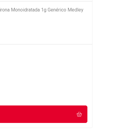
pirona Monoidratada 1g Genérico Medley