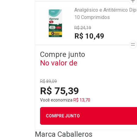
Analgésico e Antitérmico Di
10 Comprimidos
R$ 24,19
R$ 10,49
Compre junto
No valor de
R$ 89,09
R$ 75,39
Você economiza
R$ 13,70
COMPRE JUNTO
Marca
Caballeros