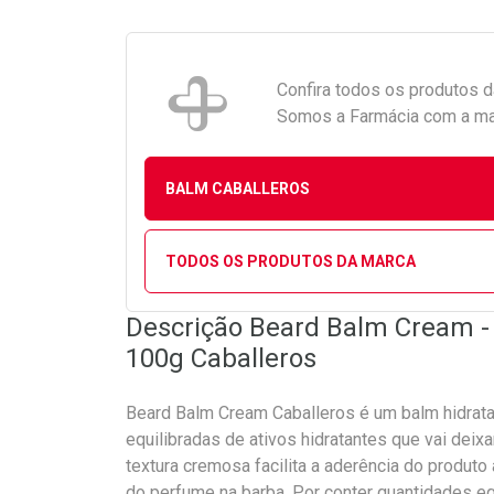
Confira todos os produtos 
Somos a Farmácia com a maio
BALM CABALLEROS
TODOS OS PRODUTOS DA MARCA
Descrição Beard Balm Cream 
100g Caballeros
Beard Balm Cream Caballeros é um balm hidrat
equilibradas de ativos hidratantes que vai deix
textura cremosa facilita a aderência do produto
do perfume na barba. Por conter quantidades eq