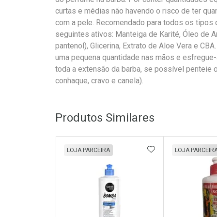
curtas e médias não havendo o risco de ter qu
com a pele. Recomendado para todos os tipos 
seguintes ativos: Manteiga de Karité, Óleo de A
pantenol), Glicerina, Extrato de Aloe Vera e CB
uma pequena quantidade nas mãos e esfregue-a
toda a extensão da barba, se possível penteie 
conhaque, cravo e canela).
Produtos Similares
ADICIONAR AOS 
LOJA PARCEIRA
LOJA PARCEIR