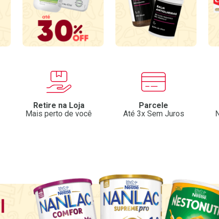
Retire na Loja
Parcele
Mais perto de você
Até 3x Sem Juros
N