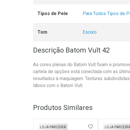
Tipos de Pele
Para Todos Tipos de P
Tom
Escuro
Descrição Batom Vult 42
As cores plenas do Batom Vult fixam e promove
cartela de opções está conectada com as últim
resultados à maquiagem. Texturas subdivididas 
lábios com o Batom Vult.
Produtos Similares
ADICIONAR AOS 
LOJA PARCEIRA
LOJA PARCEIR