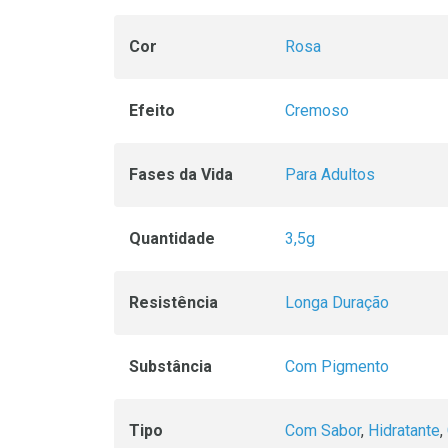
Cor
Rosa
Efeito
Cremoso
Fases da Vida
Para Adultos
Quantidade
3,5g
Resistência
Longa Duração
Substância
Com Pigmento
Tipo
Com Sabor
,
Hidratante
,