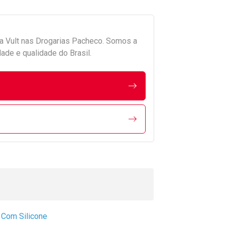
da
Vult
nas Drogarias Pacheco. Somos a
ade e qualidade do Brasil.
,
Com Silicone