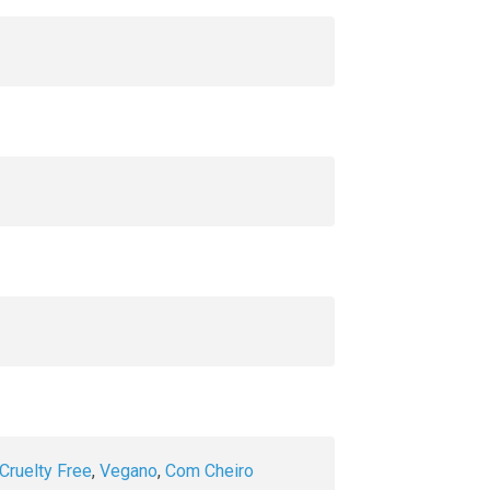
Cruelty Free
,
Vegano
,
Com Cheiro