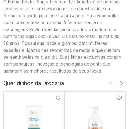
O Batom Revlon Super Lustrous Ice Amethyst proporciona
aos seus lábios uma experiência de cor vibrante, com
fórmulas tecnológicas que tratam a pele. Para você brilhar
como uma estrela de cinema. A famosa marca de
maquiagens Revlon vem lançando produtos modernos e
com tecnologias exclusivas. Ela está no Brasil há mais de
20 anos. Possui qualidade e glamour para mulheres
ousadas e ligadas nas tendências da moda e que queiram
se sentir belas no dia a dia. Suas linhas exclusivas contam
com pesquisas, inovação e tecnologias de ponta que
garantem os melhores resultados de seus looks.
Queridinhos da Drogaria
Imagem A
Pró
ADICIONAR AOS FAVORITOS
ADIC