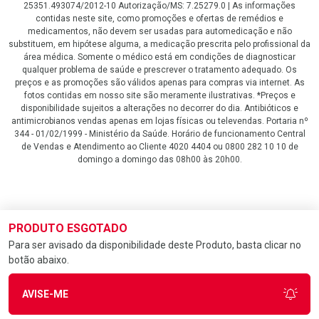
25351.493074/2012-10 Autorização/MS: 7.25279.0 | As informações
contidas neste site, como promoções e ofertas de remédios e
medicamentos, não devem ser usadas para automedicação e não
substituem, em hipótese alguma, a medicação prescrita pelo profissional da
área médica. Somente o médico está em condições de diagnosticar
qualquer problema de saúde e prescrever o tratamento adequado. Os
preços e as promoções são válidos apenas para compras via internet. As
fotos contidas em nosso site são meramente ilustrativas. *Preços e
disponibilidade sujeitos a alterações no decorrer do dia. Antibióticos e
antimicrobianos vendas apenas em lojas físicas ou televendas. Portaria nº
344 - 01/02/1999 - Ministério da Saúde. Horário de funcionamento Central
de Vendas e Atendimento ao Cliente 4020 4404 ou 0800 282 10 10 de
domingo a domingo das 08h00 às 20h00.
LGPD Aceite os Cookies
PRODUTO ESGOTADO
Para ser avisado da disponibilidade deste Produto, basta clicar no
botão abaixo.
AVISE-ME