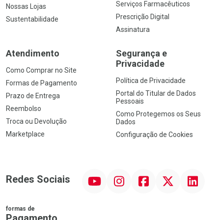
Serviços Farmacêuticos
Nossas Lojas
Prescrição Digital
Sustentabilidade
Assinatura
Atendimento
Segurança e
Privacidade
Como Comprar no Site
Política de Privacidade
Formas de Pagamento
Portal do Titular de Dados
Prazo de Entrega
Pessoais
Reembolso
Como Protegemos os Seus
Troca ou Devolução
Dados
Marketplace
Configuração de Cookies
YouTube
Instagram
Facebook
Twitter
Linkedin
Redes Sociais
formas de
Pagamento