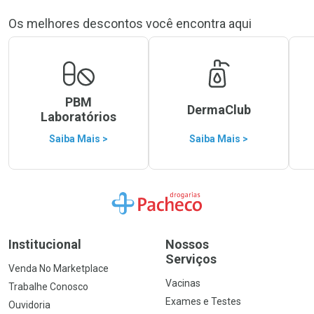
Os melhores descontos você encontra aqui
PBM
DermaClub
Laboratórios
Saiba Mais >
Saiba Mais >
Ir para a Home
Institucional
Nossos
Serviços
Venda No Marketplace
Vacinas
Trabalhe Conosco
Exames e Testes
Ouvidoria