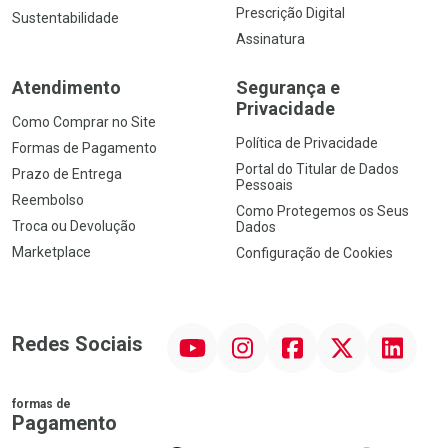
Prescrição Digital
Sustentabilidade
Assinatura
Atendimento
Segurança e
Privacidade
Como Comprar no Site
Política de Privacidade
Formas de Pagamento
Portal do Titular de Dados
Prazo de Entrega
Pessoais
Reembolso
Como Protegemos os Seus
Troca ou Devolução
Dados
Marketplace
Configuração de Cookies
YouTube
Instagram
Facebook
Twitter
Linkedin
Redes Sociais
formas de
Pagamento