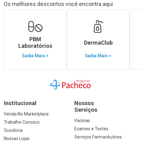
Os melhores descontos você encontra aqui
PBM
DermaClub
Laboratórios
Saiba Mais >
Saiba Mais >
Ir para a Home
Institucional
Nossos
Serviços
Venda No Marketplace
Vacinas
Trabalhe Conosco
Exames e Testes
Ouvidoria
Serviços Farmacêuticos
Nossas Lojas