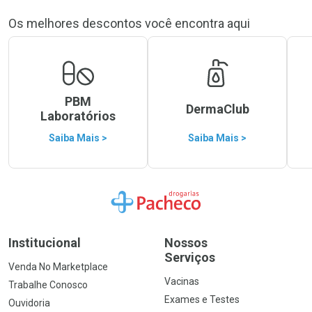
Os melhores descontos você encontra aqui
PBM
DermaClub
Laboratórios
Saiba Mais >
Saiba Mais >
Ir para a Home
Institucional
Nossos
Serviços
Venda No Marketplace
Vacinas
Trabalhe Conosco
Exames e Testes
Ouvidoria