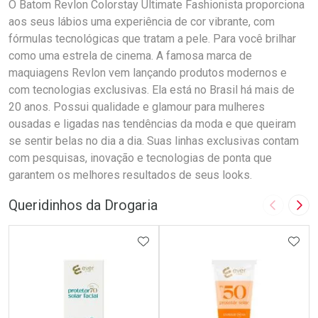
O Batom Revlon Colorstay Ultimate Fashionista proporciona
aos seus lábios uma experiência de cor vibrante, com
fórmulas tecnológicas que tratam a pele. Para você brilhar
como uma estrela de cinema. A famosa marca de
maquiagens Revlon vem lançando produtos modernos e
com tecnologias exclusivas. Ela está no Brasil há mais de
20 anos. Possui qualidade e glamour para mulheres
ousadas e ligadas nas tendências da moda e que queiram
se sentir belas no dia a dia. Suas linhas exclusivas contam
com pesquisas, inovação e tecnologias de ponta que
garantem os melhores resultados de seus looks.
Queridinhos da Drogaria
Imagem A
Pró
ADICIONAR AOS FAVORITOS
ADIC