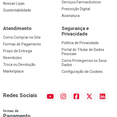
Serviços Farmacêuticos
Nossas Lojas
Prescrição Digital
Sustentabilidade
Assinatura
Atendimento
Segurança e
Privacidade
Como Comprar no Site
Política de Privacidade
Formas de Pagamento
Portal do Titular de Dados
Prazo de Entrega
Pessoais
Reembolso
Como Protegemos os Seus
Troca ou Devolução
Dados
Marketplace
Configuração de Cookies
YouTube
Instagram
Facebook
Twitter
Linkedin
Redes Sociais
formas de
Pagamento