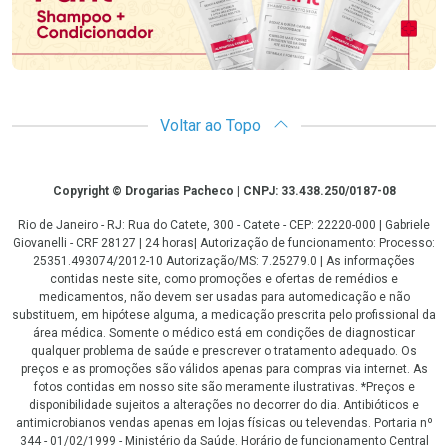
Voltar ao Topo
Copyright
Copyright © Drogarias Pacheco | CNPJ: 33.438.250/0187-08
Rio de Janeiro - RJ: Rua do Catete, 300 - Catete - CEP: 22220-000 | Gabriele
Giovanelli - CRF 28127 | 24 horas| Autorização de funcionamento: Processo:
25351.493074/2012-10 Autorização/MS: 7.25279.0 | As informações
contidas neste site, como promoções e ofertas de remédios e
medicamentos, não devem ser usadas para automedicação e não
substituem, em hipótese alguma, a medicação prescrita pelo profissional da
área médica. Somente o médico está em condições de diagnosticar
qualquer problema de saúde e prescrever o tratamento adequado. Os
preços e as promoções são válidos apenas para compras via internet. As
fotos contidas em nosso site são meramente ilustrativas. *Preços e
disponibilidade sujeitos a alterações no decorrer do dia. Antibióticos e
antimicrobianos vendas apenas em lojas físicas ou televendas. Portaria nº
344 - 01/02/1999 - Ministério da Saúde. Horário de funcionamento Central