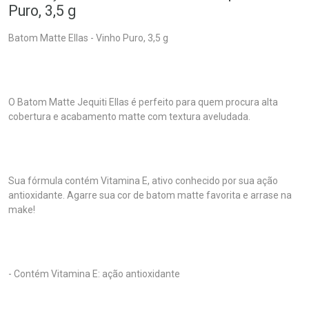
Puro, 3,5 g
Batom Matte Ellas - Vinho Puro, 3,5 g
O Batom Matte Jequiti Ellas é perfeito para quem procura alta
cobertura e acabamento matte com textura aveludada.
Sua fórmula contém Vitamina E, ativo conhecido por sua ação
antioxidante. Agarre sua cor de batom matte favorita e arrase na
make!
- Contém Vitamina E: ação antioxidante