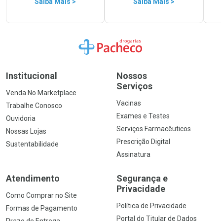
Saiba Mais >
Saiba Mais >
Ir para a Home
Institucional
Nossos
Serviços
Venda No Marketplace
Vacinas
Trabalhe Conosco
Exames e Testes
Ouvidoria
Serviços Farmacêuticos
Nossas Lojas
Prescrição Digital
Sustentabilidade
Assinatura
Atendimento
Segurança e
Privacidade
Como Comprar no Site
Política de Privacidade
Formas de Pagamento
Portal do Titular de Dados
Prazo de Entrega