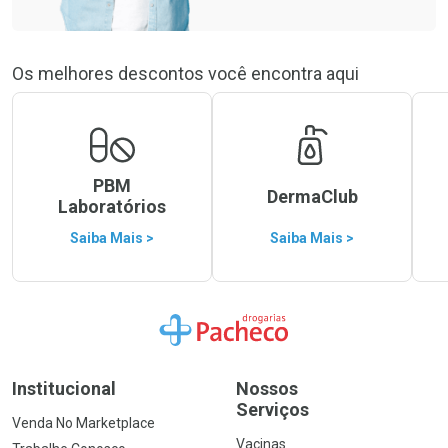
Os melhores descontos você encontra aqui
PBM
DermaClub
Laboratórios
Saiba Mais >
Saiba Mais >
Ir para a Home
Institucional
Nossos
Serviços
Venda No Marketplace
Vacinas