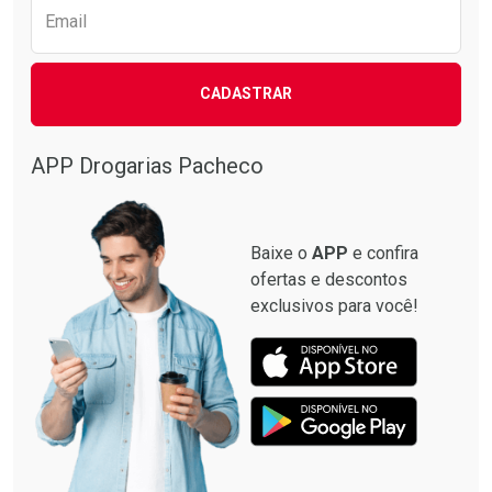
Email
CADASTRAR
APP Drogarias Pacheco
Baixe o
APP
e confira
ofertas e descontos
exclusivos para você!