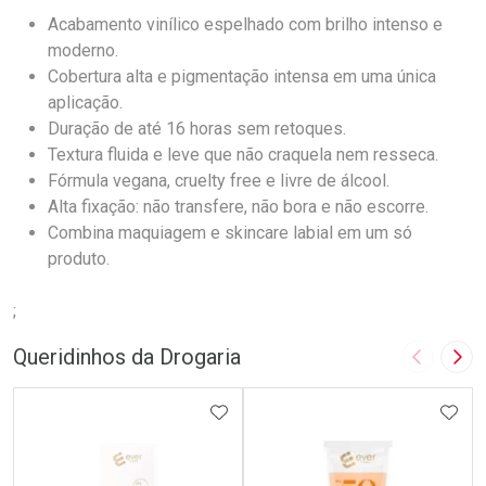
Acabamento vinílico espelhado com brilho intenso e
moderno.
Cobertura alta e pigmentação intensa em uma única
aplicação.
Duração de até 16 horas sem retoques.
Textura fluida e leve que não craquela nem resseca.
Fórmula vegana, cruelty free e livre de álcool.
Alta fixação: não transfere, não bora e não escorre.
Combina maquiagem e skincare labial em um só
produto.
;
Queridinhos da Drogaria
Imagem A
Pró
ADICIONAR AOS FAVORITOS
ADIC