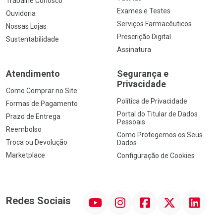
Trabalhe Conosco
Exames e Testes
Ouvidoria
Serviços Farmacêuticos
Nossas Lojas
Prescrição Digital
Sustentabilidade
Assinatura
Atendimento
Segurança e
Privacidade
Como Comprar no Site
Política de Privacidade
Formas de Pagamento
Portal do Titular de Dados
Prazo de Entrega
Pessoais
Reembolso
Como Protegemos os Seus
Troca ou Devolução
Dados
Marketplace
Configuração de Cookies
YouTube
Instagram
Facebook
Twitter
Linkedin
Redes Sociais