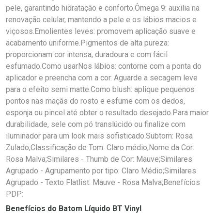
pele, garantindo hidratação e conforto.Ômega 9: auxilia na
renovação celular, mantendo a pele e os lábios macios e
viçosos.Emolientes leves: promovem aplicação suave e
acabamento uniforme.Pigmentos de alta pureza:
proporcionam cor intensa, duradoura e com fácil
esfumado.Como usarNos lábios: contorne com a ponta do
aplicador e preencha com a cor. Aguarde a secagem leve
para o efeito semi matte.Como blush: aplique pequenos
pontos nas maçãs do rosto e esfume com os dedos,
esponja ou pincel até obter o resultado desejado.Para maior
durabilidade, sele com pó translúcido ou finalize com
iluminador para um look mais sofisticado.Subtom: Rosa
Zulado;Classificação de Tom: Claro médio;Nome da Cor:
Rosa Malva;Similares - Thumb de Cor: Mauve;Similares
Agrupado - Agrupamento por tipo: Claro Médio;Similares
Agrupado - Texto Flatlist: Mauve - Rosa Malva;Benefícios
PDP:
Benefícios do Batom Líquido BT Vinyl