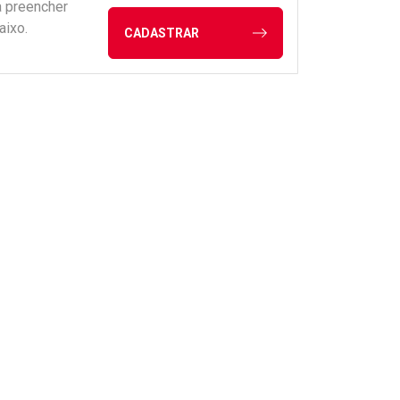
a preencher
aixo.
CADASTRAR