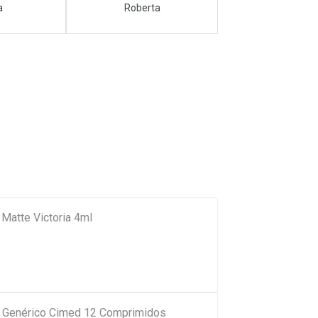
a
Roberta
Matte Victoria 4ml
g Genérico Cimed 12 Comprimidos