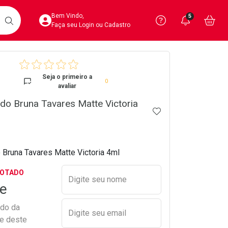
Acesse sua Conta
Precisa de 
Notific
Aces
Bem Vindo,
5
Você po
notifica
Vo
it
BUSCAR
Ver Recursos 
Faça seu Login ou Cadastro
crumb
Atendimento ao 
Seja o primeiro a
0
avaliar
Central de Ajud
do Bruna Tavares Matte Victoria
ADICIONAR AOS 
Televendas
4020-4404
 Bruna Tavares Matte Victoria 4ml
Preencher nome e email para s
GOTADO
Digite seu nome
e
ado da
Digite seu email
de deste