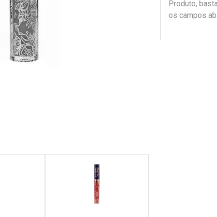
Produto, bast
os campos ab