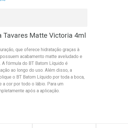
 Tavares Matte Victoria 4ml
uração, que oferece hidratação graças à
es possuem acabamento matte aveludado e
os. A fórmula do BT Batom Líquido é
tação ao longo do uso. Além disso, a
plique o BT Batom Líquido por toda a boca,
 a cor por todo o lábio. Para um
mpletamente após a aplicação.