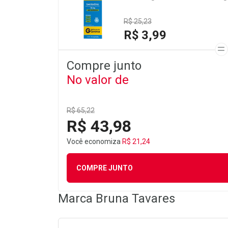
R$ 25,23
R$ 3,99
Compre junto
No valor de
R$ 65,22
R$ 43,98
Você economiza
R$ 21,24
COMPRE JUNTO
Marca
Bruna Tavares