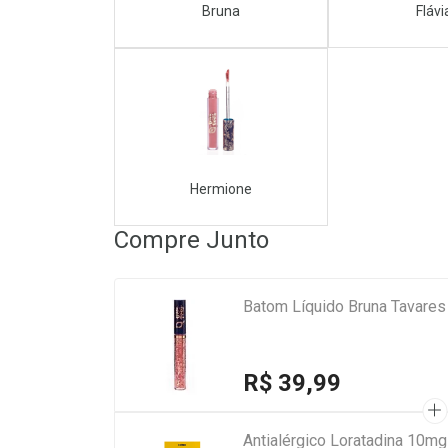
Bruna
Flávi
Hermione
Compre Junto
Batom Líquido Bruna Tavares 
R$ 39,99
Antialérgico Loratadina 10m