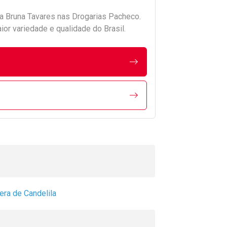
da
Bruna Tavares
nas Drogarias Pacheco.
r variedade e qualidade do Brasil.
ra de Candelila