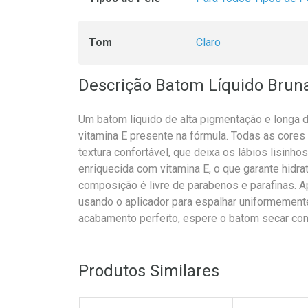
Tom
Claro
Descrição Batom Líquido Bruna
Um batom líquido de alta pigmentação e longa d
vitamina E presente na fórmula. Todas as cor
textura confortável, que deixa os lábios lisinh
enriquecida com vitamina E, o que garante hidra
composição é livre de parabenos e parafinas. A
usando o aplicador para espalhar uniformemente
acabamento perfeito, espere o batom secar co
Produtos Similares