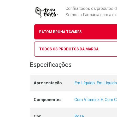
Confira todos os produtos 
Somos a Farmácia com a maio
BATOM BRUNA TAVARES
TODOS OS PRODUTOS DA MARCA
Especificações
Apresentação
Em Líquido
,
Em Líquido
Componentes
Com Vitamina E
,
Com Ce
Cor
Rosa