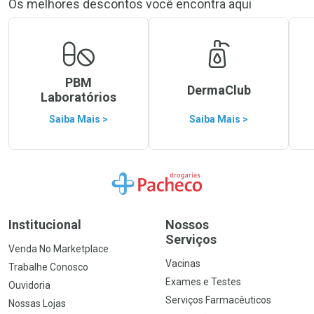
Os melhores descontos você encontra aqui
PBM
DermaClub
Laboratórios
Saiba Mais >
Saiba Mais >
Ir para a Home
Institucional
Nossos
Serviços
Venda No Marketplace
Vacinas
Trabalhe Conosco
Exames e Testes
Ouvidoria
Serviços Farmacêuticos
Nossas Lojas