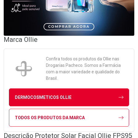
Marca
Ollie
Confira todos os produtos da
Ollie
nas
Drogarias Pacheco. Somos a Farmácia
com a maior variedade e qualidade do
Brasil.
DERMOCOSMETICOS OLLIE
TODOS OS PRODUTOS DA MARCA
Descrição Protetor Solar Facial Ollie FPS95