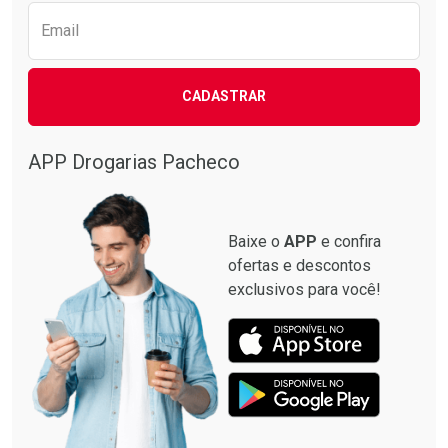
Email
CADASTRAR
APP Drogarias Pacheco
Baixe o
APP
e confira
ofertas e descontos
exclusivos para você!