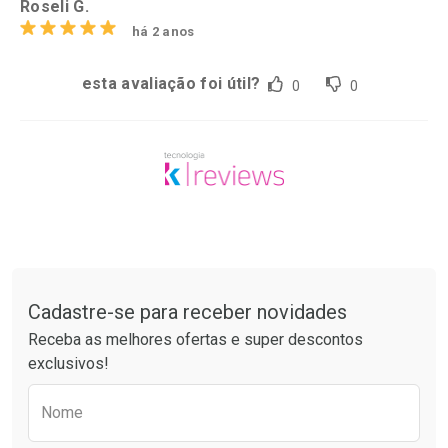
Roseli G.
há 2 anos
esta avaliação foi útil?
0
0
Tudo sobre a Drogarias Pacheco
Cadastre-se para receber novidades
Receba as melhores ofertas e super descontos
exclusivos!
Preencha o formulário abaixo para receber 
Nome