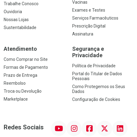
Vacinas
Trabalhe Conosco
Exames e Testes
Ouvidoria
Serviços Farmacêuticos
Nossas Lojas
Prescrição Digital
Sustentabilidade
Assinatura
Atendimento
Segurança e
Privacidade
Como Comprar no Site
Política de Privacidade
Formas de Pagamento
Portal do Titular de Dados
Prazo de Entrega
Pessoais
Reembolso
Como Protegemos os Seus
Troca ou Devolução
Dados
Marketplace
Configuração de Cookies
YouTube
Instagram
Facebook
Twitter
Linkedin
Redes Sociais