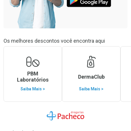
Os melhores descontos você encontra aqui
PBM
DermaClub
Laboratórios
Saiba Mais >
Saiba Mais >
Ir para a Home