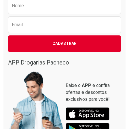
Preencha o formulário abaixo para receber 
Nome
Email
CADASTRAR
APP Drogarias Pacheco
Baixe o
APP
e confira
ofertas e descontos
exclusivos para você!