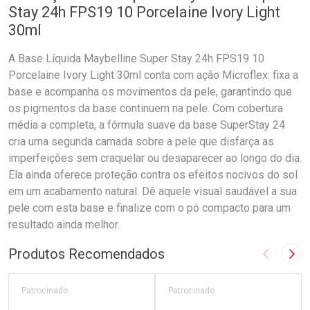
Stay 24h FPS19 10 Porcelaine Ivory Light
30ml
A Base Líquida Maybelline Super Stay 24h FPS19 10
Porcelaine Ivory Light 30ml conta com ação Microflex: fixa a
base e acompanha os movimentos da pele, garantindo que
os pigmentos da base continuem na pele. Com cobertura
média a completa, a fórmula suave da base SuperStay 24
cria uma segunda camada sobre a pele que disfarça as
imperfeições sem craquelar ou desaparecer ao longo do dia.
Ela ainda oferece proteção contra os efeitos nocivos do sol
em um acabamento natural. Dê aquele visual saudável a sua
pele com esta base e finalize com o pó compacto para um
resultado ainda melhor.
Produtos Recomendados
Imagem A
Pró
Patrocinado
Patrocinado