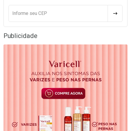
Informe seu CEP
CALCULA
Publicidade