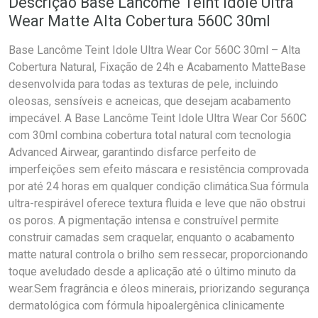
Descrição Base Lancôme Teint Idôle Ultra
Wear Matte Alta Cobertura 560C 30ml
Base Lancôme Teint Idole Ultra Wear Cor 560C 30ml – Alta
Cobertura Natural, Fixação de 24h e Acabamento MatteBase
desenvolvida para todas as texturas de pele, incluindo
oleosas, sensíveis e acneicas, que desejam acabamento
impecável. A Base Lancôme Teint Idole Ultra Wear Cor 560C
com 30ml combina cobertura total natural com tecnologia
Advanced Airwear, garantindo disfarce perfeito de
imperfeições sem efeito máscara e resistência comprovada
por até 24 horas em qualquer condição climática.Sua fórmula
ultra-respirável oferece textura fluida e leve que não obstrui
os poros. A pigmentação intensa e construível permite
construir camadas sem craquelar, enquanto o acabamento
matte natural controla o brilho sem ressecar, proporcionando
toque aveludado desde a aplicação até o último minuto da
wear.Sem fragrância e óleos minerais, priorizando segurança
dermatológica com fórmula hipoalergênica clinicamente