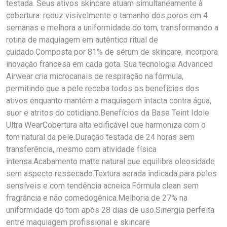
testada. Seus ativos skincare atuam simultaneamente à
cobertura: reduz visivelmente o tamanho dos poros em 4
semanas e melhora a uniformidade do tom, transformando a
rotina de maquiagem em autêntico ritual de
cuidado.Composta por 81% de sérum de skincare, incorpora
inovação francesa em cada gota. Sua tecnologia Advanced
Airwear cria microcanais de respiração na fórmula,
permitindo que a pele receba todos os benefícios dos
ativos enquanto mantém a maquiagem intacta contra água,
suor e atritos do cotidiano.Benefícios da Base Teint Idole
Ultra WearCobertura alta edificável que harmoniza com o
tom natural da pele.Duração testada de 24 horas sem
transferência, mesmo com atividade física
intensa.Acabamento matte natural que equilibra oleosidade
sem aspecto ressecado.Textura aerada indicada para peles
sensíveis e com tendência acneica.Fórmula clean sem
fragrância e não comedogênica.Melhoria de 27% na
uniformidade do tom após 28 dias de uso.Sinergia perfeita
entre maquiagem profissional e skincare