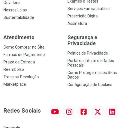
Exames e Testes
Ouvidoria
Serviços Farmacêuticos
Nossas Lojas
Prescrição Digital
Sustentabilidade
Assinatura
Atendimento
Segurança e
Privacidade
Como Comprar no Site
Política de Privacidade
Formas de Pagamento
Portal do Titular de Dados
Prazo de Entrega
Pessoais
Reembolso
Como Protegemos os Seus
Troca ou Devolução
Dados
Marketplace
Configuração de Cookies
YouTube
Instagram
Facebook
Twitter
Linkedin
Redes Sociais
formas de