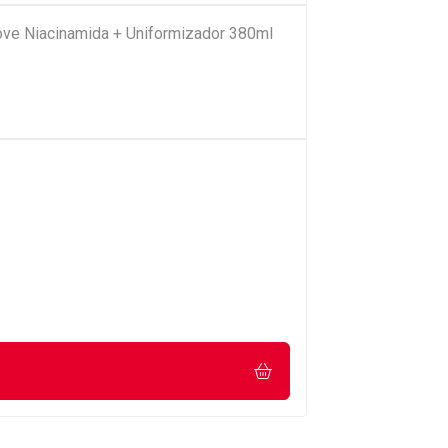
ove Niacinamida + Uniformizador 380ml