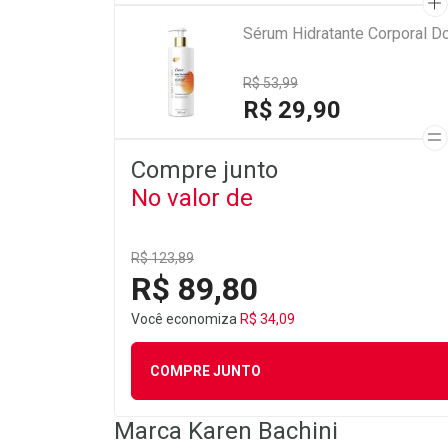
Sérum Hidratante Corporal D
R$ 53,99
R$ 29,90
Compre junto
No valor de
R$ 123,89
R$ 89,80
Você economiza
R$ 34,09
COMPRE JUNTO
Marca
Karen Bachini