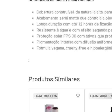
Cobertura construível, de natural a alta, par
Acabamento semi matte que controla a oleo
Longa duração com até 12 horas de fixaçã
Resistente à água e com efeito segunda pe
Proteção solar FPS 30 com ativos que prot
Pigmentação intensa com difusão uniforme
Fórmula vegana, cruelty-free e hipoalergêni
;
Produtos Similares
ADICIONAR AOS 
LOJA PARCEIRA
LOJA PARCEIR