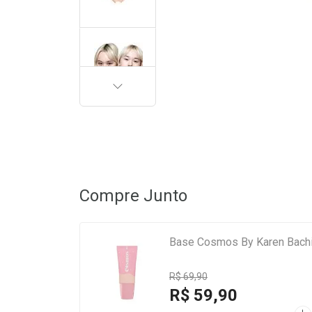
PRÓXIMA
Compre Junto
Base Cosmos By Karen Bachi
R$ 69,90
R$ 59,90