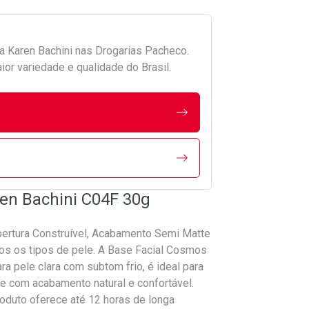
da
Karen Bachini
nas Drogarias Pacheco.
r variedade e qualidade do Brasil.
en Bachini C04F 30g
ertura Construível, Acabamento Semi Matte
os os tipos de pele. A Base Facial Cosmos
a pele clara com subtom frio, é ideal para
e com acabamento natural e confortável.
oduto oferece até 12 horas de longa