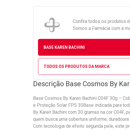
Confira todos os produtos 
Somos a Farmácia com a maio
BASE KAREN BACHINI
TODOS OS PRODUTOS DA MARCA
Descrição Base Cosmos By Kar
Base Cosmos By Karen Bachini C04F 30g – Cob
e Proteção Solar FPS 30Base indicada para tod
By Karen Bachini com 30 gramas na cor C04F, par
quem busca uma cobertura uniforme, duradoura 
Com tecnologia de efeito segunda pele, este pr