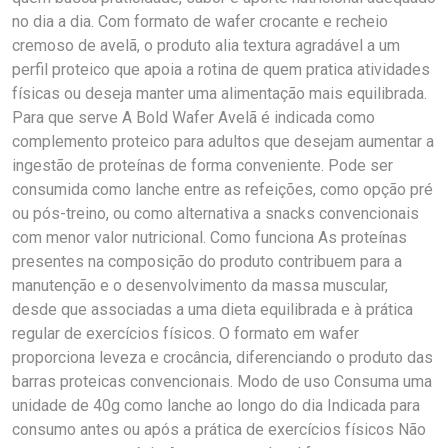
no dia a dia. Com formato de wafer crocante e recheio
cremoso de avelã, o produto alia textura agradável a um
perfil proteico que apoia a rotina de quem pratica atividades
físicas ou deseja manter uma alimentação mais equilibrada.
Para que serve A Bold Wafer Avelã é indicada como
complemento proteico para adultos que desejam aumentar a
ingestão de proteínas de forma conveniente. Pode ser
consumida como lanche entre as refeições, como opção pré
ou pós-treino, ou como alternativa a snacks convencionais
com menor valor nutricional. Como funciona As proteínas
presentes na composição do produto contribuem para a
manutenção e o desenvolvimento da massa muscular,
desde que associadas a uma dieta equilibrada e à prática
regular de exercícios físicos. O formato em wafer
proporciona leveza e crocância, diferenciando o produto das
barras proteicas convencionais. Modo de uso Consuma uma
unidade de 40g como lanche ao longo do dia Indicada para
consumo antes ou após a prática de exercícios físicos Não