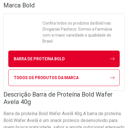
Marca
Bold
Confira todos os produtos da
Bold
nas
Drogarias Pacheco. Somos a Farmácia
com a maior variedade e qualidade do
Brasil.
BARRA DE PROTEINA BOLD
TODOS OS PRODUTOS DA MARCA
Descrição Barra de Proteína Bold Wafer
Avela 40g
Barra de proteína Bold Wafer Avelã 40g A barra de proteína
Bold Wafer Avelã é um snack proteico desenvolvido para
quem busca praticidade, sabor e aporte nutricional adequado