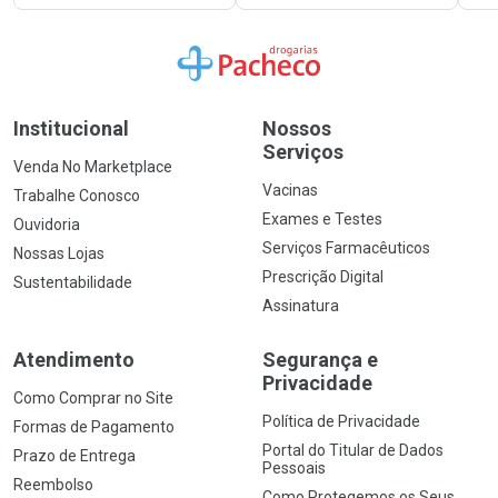
Ir para a Home
Institucional
Nossos
Serviços
Venda No Marketplace
Vacinas
Trabalhe Conosco
Exames e Testes
Ouvidoria
Serviços Farmacêuticos
Nossas Lojas
Prescrição Digital
Sustentabilidade
Assinatura
Atendimento
Segurança e
Privacidade
Como Comprar no Site
Política de Privacidade
Formas de Pagamento
Portal do Titular de Dados
Prazo de Entrega
Pessoais
Reembolso
Como Protegemos os Seus