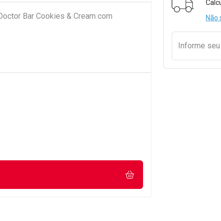
Calc
t Doctor Bar Cookies & Cream com
Não 
Informe se