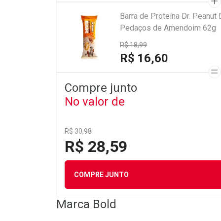
Barra de Proteína Dr. Peanu
Pedaços de Amendoim 62g
R$ 18,99
R$ 16,60
Compre junto
No valor de
R$ 30,98
R$ 28,59
COMPRE JUNTO
Marca
Bold