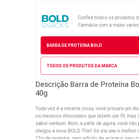
Confira todos os produtos 
Farmácia com a maior varied
BARRA DE PROTEINA BOLD
TODOS OS PRODUTOS DA MARCA
Descrição Barra de Proteína B
40g
Toda vez é a mesma coisa, você procura um do
os mesmos chocolates que dizem ser fit, mas s
sabor nenhum. Bom, a partir de agora, você nã
chegou a nova BOLD Thin! Só ela une o melhor
12g de proteína, zero adição de açúcar e zero 