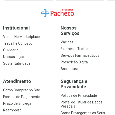
Ir para a Home
Institucional
Nossos
Serviços
Venda No Marketplace
Vacinas
Trabalhe Conosco
Exames e Testes
Ouvidoria
Serviços Farmacêuticos
Nossas Lojas
Prescrição Digital
Sustentabilidade
Assinatura
Atendimento
Segurança e
Privacidade
Como Comprar no Site
Política de Privacidade
Formas de Pagamento
Portal do Titular de Dados
Prazo de Entrega
Pessoais
Reembolso
Como Protegemos os Seus