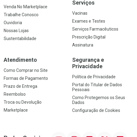
Serviços
Venda No Marketplace
Vacinas
Trabalhe Conosco
Exames e Testes
Ouvidoria
Serviços Farmacêuticos
Nossas Lojas
Prescrição Digital
Sustentabilidade
Assinatura
Atendimento
Segurança e
Privacidade
Como Comprar no Site
Política de Privacidade
Formas de Pagamento
Portal do Titular de Dados
Prazo de Entrega
Pessoais
Reembolso
Como Protegemos os Seus
Troca ou Devolução
Dados
Marketplace
Configuração de Cookies
YouTube
Instagram
Facebook
Twitter
Linkedin