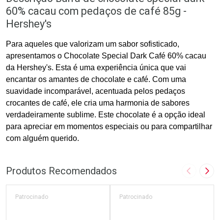
60% cacau com pedaços de café 85g -
Hershey's
Para aqueles que valorizam um sabor sofisticado,
apresentamos o Chocolate Special Dark Café 60% cacau
da Hershey's. Esta é uma experiência única que vai
encantar os amantes de chocolate e café. Com uma
suavidade incomparável, acentuada pelos pedaços
crocantes de café, ele cria uma harmonia de sabores
verdadeiramente sublime. Este chocolate é a opção ideal
para apreciar em momentos especiais ou para compartilhar
com alguém querido.
Produtos Recomendados
Imagem A
Pró
Patrocinado
Patrocinado