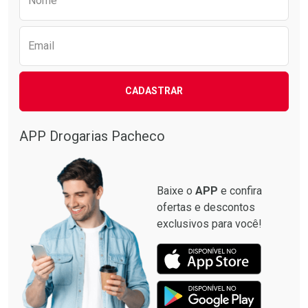
Nome
Email
CADASTRAR
APP Drogarias Pacheco
Baixe o
APP
e confira
ofertas e descontos
exclusivos para você!