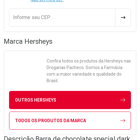
Informe seu CEP
CALCULA
Marca
Hersheys
Confira todos os produtos da
Hersheys
nas
Drogarias Pacheco. Somos a Farmácia
com a maior variedade e qualidade do
Brasil.
OUTROS HERSHEYS
TODOS OS PRODUTOS DA MARCA
Descrição Barra de chocolate special dark