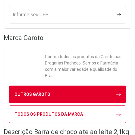
Informe seu CEP
CALCULA
Marca
Garoto
Confira todos os produtos da
Garoto
nas
Drogarias Pacheco. Somos a Farmácia
com a maior variedade e qualidade do
Brasil.
OUTROS GAROTO
TODOS OS PRODUTOS DA MARCA
Descrição Barra de chocolate ao leite 2,1kg