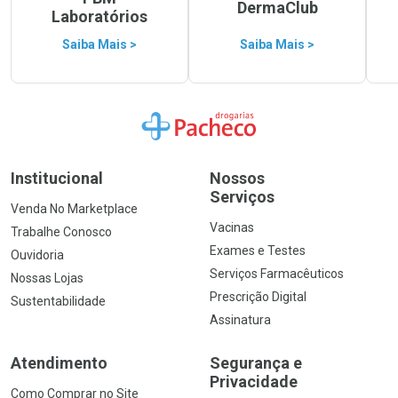
DermaClub
Laboratórios
Saiba Mais >
Saiba Mais >
Ir para a Home
Institucional
Nossos
Serviços
Venda No Marketplace
Vacinas
Trabalhe Conosco
Exames e Testes
Ouvidoria
Serviços Farmacêuticos
Nossas Lojas
Prescrição Digital
Sustentabilidade
Assinatura
Atendimento
Segurança e
Privacidade
Como Comprar no Site