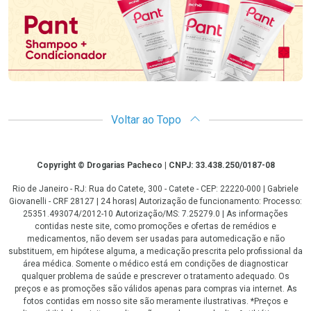
Voltar ao Topo
Copyright
Copyright © Drogarias Pacheco | CNPJ: 33.438.250/0187-08
Rio de Janeiro - RJ: Rua do Catete, 300 - Catete - CEP: 22220-000 | Gabriele
Giovanelli - CRF 28127 | 24 horas| Autorização de funcionamento: Processo:
25351.493074/2012-10 Autorização/MS: 7.25279.0 | As informações
contidas neste site, como promoções e ofertas de remédios e
medicamentos, não devem ser usadas para automedicação e não
substituem, em hipótese alguma, a medicação prescrita pelo profissional da
área médica. Somente o médico está em condições de diagnosticar
qualquer problema de saúde e prescrever o tratamento adequado. Os
preços e as promoções são válidos apenas para compras via internet. As
fotos contidas em nosso site são meramente ilustrativas. *Preços e