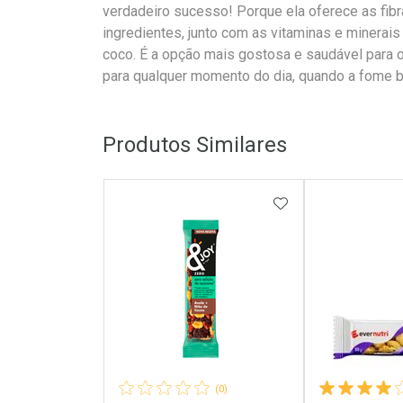
verdadeiro sucesso! Porque ela oferece as fibr
ingredientes, junto com as vitaminas e minera
coco. É a opção mais gostosa e saudável para 
para qualquer momento do dia, quando a fome b
Produtos Similares
ADICIONAR AOS 
(0)