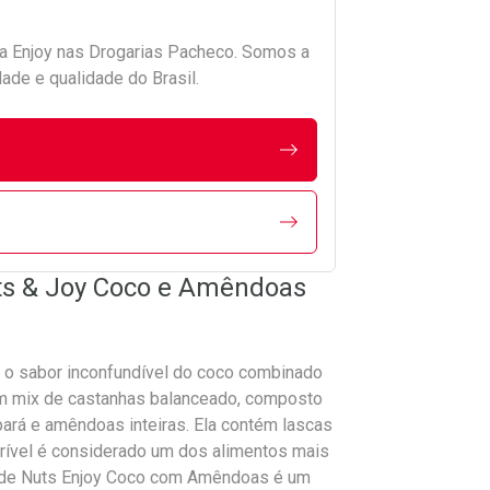
da
Enjoy
nas Drogarias Pacheco. Somos a
ade e qualidade do Brasil.
uts & Joy Coco e Amêndoas
o sabor inconfundível do coco combinado
m mix de castanhas balanceado, composto
ará e amêndoas inteiras. Ela contém lascas
crível é considerado um dos alimentos mais
ra de Nuts Enjoy Coco com Amêndoas é um