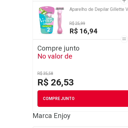
Aparelho de Depilar Gillette
R$ 25,99
R$ 16,94
Compre junto
No valor de
R$ 35,58
R$ 26,53
COMPRE JUNTO
Marca
Enjoy