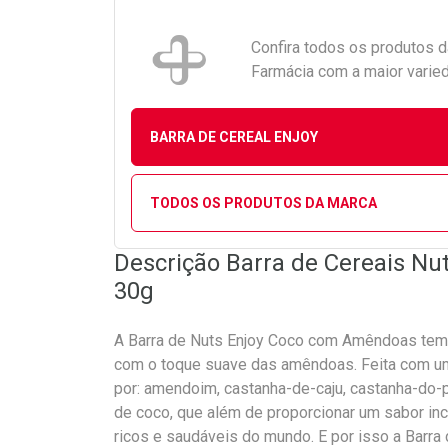
Confira todos os produtos 
Farmácia com a maior varied
BARRA DE CEREAL ENJOY
TODOS OS PRODUTOS DA MARCA
Descrição Barra de Cereais N
30g
A Barra de Nuts Enjoy Coco com Amêndoas tem 
com o toque suave das amêndoas. Feita com u
por: amendoim, castanha-de-caju, castanha-do-p
de coco, que além de proporcionar um sabor in
ricos e saudáveis do mundo. E por isso a Bar