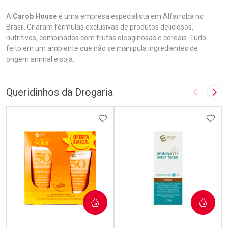
A
Carob House
é uma empresa especialista em Alfarroba no
Brasil. Criaram fórmulas exclusivas de produtos deliciosos,
nutritivos, combinados com frutas oleaginosas e cereais. Tudo
feito em um ambiente que não se manipula ingredientes de
origem animal e soja.
Queridinhos da Drogaria
Imagem A
Pró
ADICIONAR AOS FAVORITOS
ADIC
COMPRAR
COMPRAR