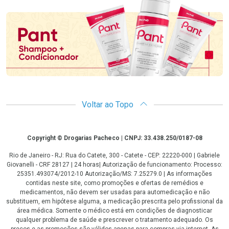
Promoção em Destaque
Voltar ao Topo
Copyright
Copyright © Drogarias Pacheco | CNPJ: 33.438.250/0187-08
Rio de Janeiro - RJ: Rua do Catete, 300 - Catete - CEP: 22220-000 | Gabriele
Giovanelli - CRF 28127 | 24 horas| Autorização de funcionamento: Processo:
25351.493074/2012-10 Autorização/MS: 7.25279.0 | As informações
contidas neste site, como promoções e ofertas de remédios e
medicamentos, não devem ser usadas para automedicação e não
substituem, em hipótese alguma, a medicação prescrita pelo profissional da
área médica. Somente o médico está em condições de diagnosticar
qualquer problema de saúde e prescrever o tratamento adequado. Os
preços e as promoções são válidos apenas para compras via internet. As