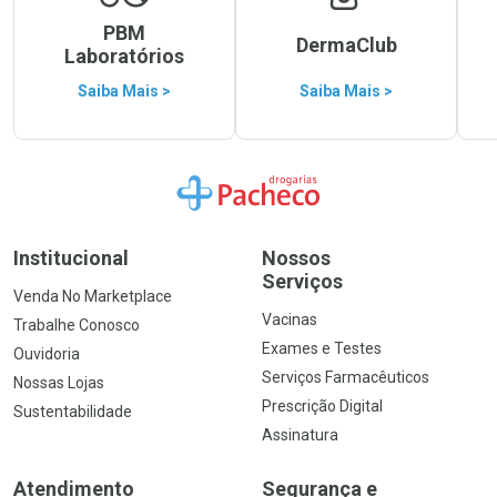
PBM
DermaClub
Laboratórios
Saiba Mais >
Saiba Mais >
Ir para a Home
Institucional
Nossos
Serviços
Venda No Marketplace
Vacinas
Trabalhe Conosco
Exames e Testes
Ouvidoria
Serviços Farmacêuticos
Nossas Lojas
Prescrição Digital
Sustentabilidade
Assinatura
Atendimento
Segurança e