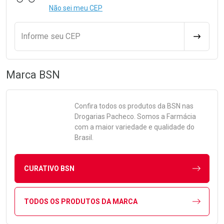
Não sei meu CEP
Informe seu CEP
CALCULA
Marca
BSN
Confira todos os produtos da
BSN
nas
Drogarias Pacheco. Somos a Farmácia
com a maior variedade e qualidade do
Brasil.
CURATIVO BSN
TODOS OS PRODUTOS DA MARCA