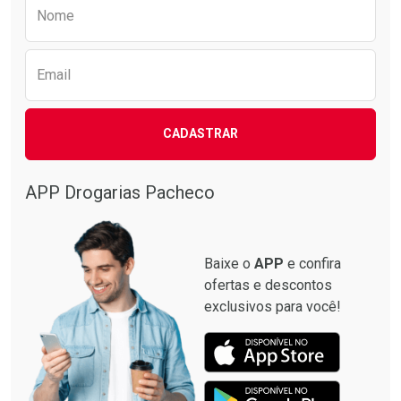
Preencha o formulário abaixo para receber 
Nome
Email
CADASTRAR
APP Drogarias Pacheco
Baixe o
APP
e confira
ofertas e descontos
exclusivos para você!