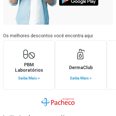
Os melhores descontos você encontra aqui
PBM
DermaClub
Laboratórios
Saiba Mais >
Saiba Mais >
Ir para a Home