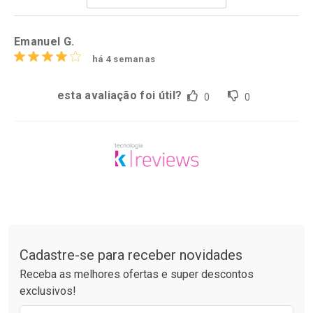
Por R$ 37,25/cada
Por R$ 50,25/cada
Emanuel G.
há 4 semanas
esta avaliação foi útil?
0
0
Tudo sobre a Drogarias Pacheco
Cadastre-se para receber novidades
Receba as melhores ofertas e super descontos
exclusivos!