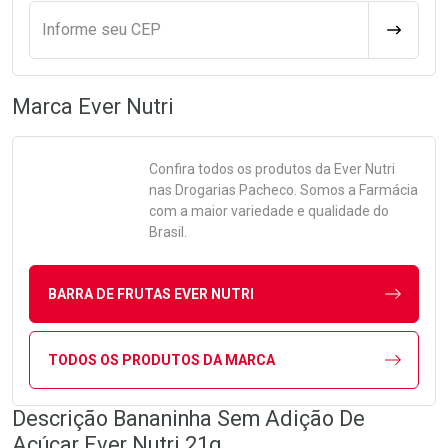
Informe seu CEP
CALCULA
Marca
Ever Nutri
Confira todos os produtos da
Ever Nutri
nas Drogarias Pacheco. Somos a Farmácia
com a maior variedade e qualidade do
Brasil.
BARRA DE FRUTAS EVER NUTRI
TODOS OS PRODUTOS DA MARCA
Descrição Bananinha Sem Adição De
Açúcar Ever Nutri 21g