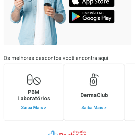
Os melhores descontos você encontra aqui
PBM
DermaClub
Laboratórios
Saiba Mais >
Saiba Mais >
Ir para a Home