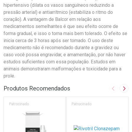
hipertensivo (dilata os vasos sanguíneos reduzindo a
pressão arterial) e antiarrítmico (estabiliza o ritmo do
coração). A vantagem de Balcor em relação aos
medicamentos semelhantes é que seu efeito ocorre de
forma gradual, e isso o torna mais bem tolerado. O efeito se
inicia cerca de 3 horas após ser tomado. O uso deste
medicamento não é recomendado durante a gravidez ou
caso você possa engravidar, e amamentação, por não haver
estudos suficientes com essa população. Estudos em
animais demonstraram malformações e toxicidade para a
prole.
Produtos Recomendados
Imagem A
Pró
Patrocinado
Patrocinado