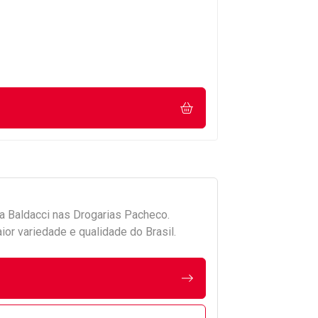
da
Baldacci
nas Drogarias Pacheco.
r variedade e qualidade do Brasil.