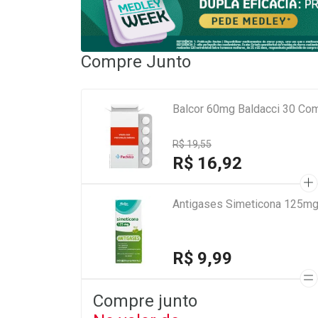
Compre Junto
Balcor 60mg Baldacci 30 Co
R$ 19,55
R$ 16,92
Antigases Simeticona 125mg
R$ 9,99
Compre junto