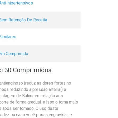
Anti-hipertensivos
Sem Retenção De Receita
Similares
Em Comprimido
ci 30 Comprimidos
ntianginoso (reduz as dores fortes no
íneos reduzindo a pressão arterial) e
A vantagem de Balcor em relação aos
rre de forma gradual, e isso o torna mais
ras após ser tomado. O uso deste
idez ou caso você possa engravidar, e