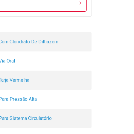
Com Cloridrato De Diltiazem
Via Oral
Tarja Vermelha
Para Pressão Alta
Para Sistema Circulatório