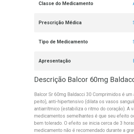
Classe do Medicamento
Prescrição Médica
Tipo de Medicamento
Apresentação
Descrição Balcor 60mg Baldac
Balcor Sr 60mg Baldacci 30 Comprimidos é um a
peito), anti-hipertensivo (dilata os vasos sangu
antiarrítmico (estabiliza o ritmo do coração). 
medicamentos semelhantes é que seu efeito oco
bem tolerado. O efeito se inicia cerca de 3 ho
medicamento não é recomendado durante a grav