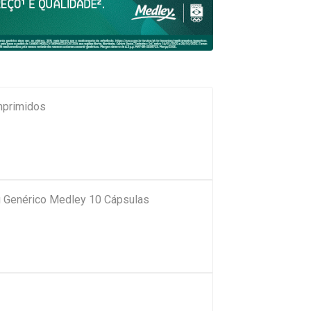
mprimidos
 Genérico Medley 10 Cápsulas