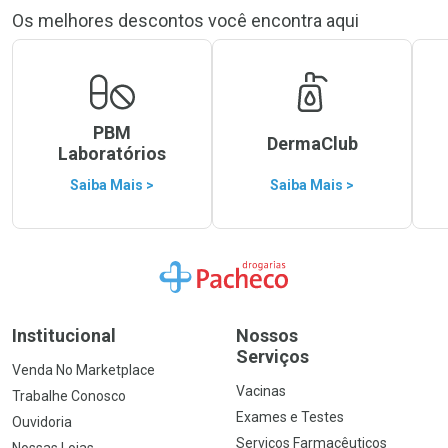
Os melhores descontos você encontra aqui
PBM
DermaClub
Laboratórios
Saiba Mais >
Saiba Mais >
Ir para a Home
Institucional
Nossos
Serviços
Venda No Marketplace
Vacinas
Trabalhe Conosco
Exames e Testes
Ouvidoria
Serviços Farmacêuticos
Nossas Lojas