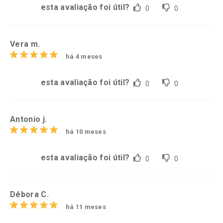
esta avaliação foi útil?
0
0
Vera m.
há 4 meses
esta avaliação foi útil?
0
0
Antonio j.
há 10 meses
esta avaliação foi útil?
0
0
Débora C.
há 11 meses