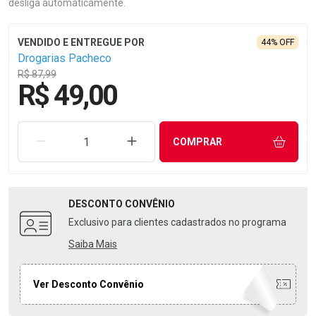
desliga automaticamente.
44% OFF
Drogarias Pacheco
R$ 87,99
R$ 49,00
REMOVER UMA UNIDADE
AUMENTAR UMA UNIDADE
COMPRAR
DESCONTO
CONVÊNIO
Exclusivo para clientes cadastrados no programa
Saiba Mais
Ver Desconto Convênio