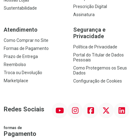
Prescrição Digital
Sustentabilidade
Assinatura
Atendimento
Segurança e
Privacidade
Como Comprar no Site
Política de Privacidade
Formas de Pagamento
Portal do Titular de Dados
Prazo de Entrega
Pessoais
Reembolso
Como Protegemos os Seus
Troca ou Devolução
Dados
Marketplace
Configuração de Cookies
YouTube
Instagram
Facebook
Twitter
Linkedin
Redes Sociais
formas de
Pagamento