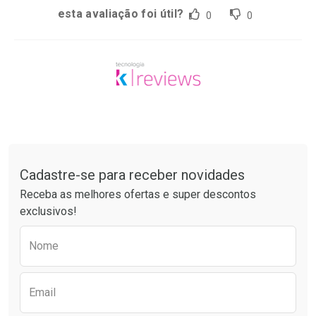
esta avaliação foi útil?
0
0
Tudo sobre a Drogarias Pacheco
Cadastre-se para receber novidades
Receba as melhores ofertas e super descontos
exclusivos!
Preencha o formulário abaixo para receber 
Nome
Email