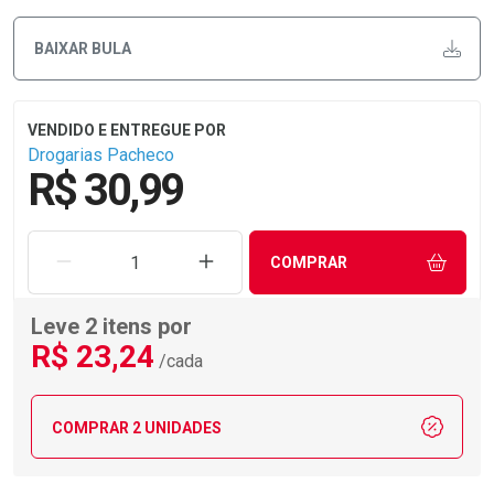
BAIXAR BULA
Drogarias Pacheco
R$ 30,99
REMOVER UMA UNIDADE
AUMENTAR UMA UNIDADE
COMPRAR
Leve 2 itens por
R$
23
,24
/cada
COMPRAR 2 UNIDADES