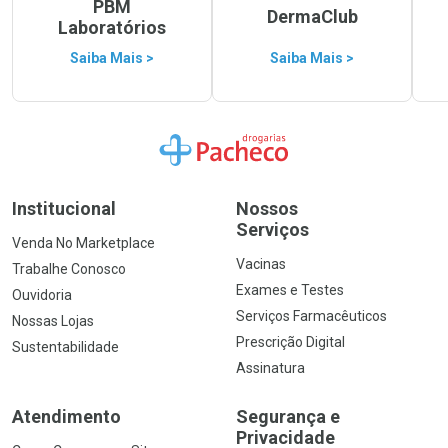
PBM
DermaClub
Laboratórios
Saiba Mais >
Saiba Mais >
Ir para a Home
Institucional
Nossos
Serviços
Venda No Marketplace
Vacinas
Trabalhe Conosco
Exames e Testes
Ouvidoria
Serviços Farmacêuticos
Nossas Lojas
Prescrição Digital
Sustentabilidade
Assinatura
Atendimento
Segurança e
Privacidade