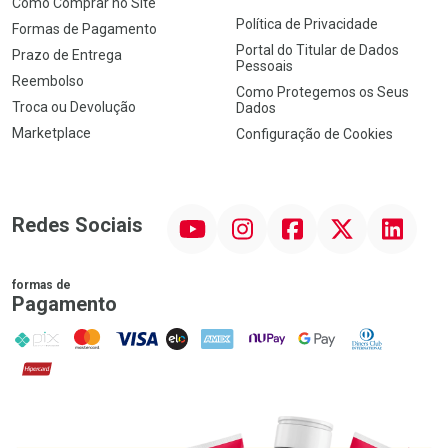
Como Comprar no Site
Política de Privacidade
Formas de Pagamento
Portal do Titular de Dados
Prazo de Entrega
Pessoais
Reembolso
Como Protegemos os Seus
Troca ou Devolução
Dados
Marketplace
Configuração de Cookies
YouTube
Instagram
Facebook
Twitter
Linkedin
Redes Sociais
formas de
Pagamento
PIX
MasterCard
VISA
ELO
AMEX
NuPay
Google Pay
Diners Club
Hipercard
Promoção em Destaque