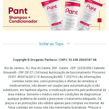
Voltar ao Topo
Copyright
Copyright © Drogarias Pacheco | CNPJ: 33.438.250/0187-08
Rio de Janeiro - RJ: Rua do Catete, 300 - Catete - CEP: 22220-000 | Gabriele
Giovanelli - CRF 28127 | 24 horas| Autorização de funcionamento: Processo:
25351.493074/2012-10 Autorização/MS: 7.25279.0 | As informações
contidas neste site, como promoções e ofertas de remédios e
medicamentos, não devem ser usadas para automedicação e não
substituem, em hipótese alguma, a medicação prescrita pelo profissional da
área médica. Somente o médico está em condições de diagnosticar
qualquer problema de saúde e prescrever o tratamento adequado. Os
preços e as promoções são válidos apenas para compras via internet. As
fotos contidas em nosso site são meramente ilustrativas. *Preços e