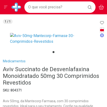
Drogarias Pacheco
Menu
Aces
Ir direto para a home
O que você precisa?
BAIXE
V
i
Baixe nosso APP e aproveite Ofertas Exclusivas!
BUSCAR
O APP
Navegue pela página
Ir direto para o conteúdo
Faça a sua busca
Ir direto para a busca
Ir direto para a conta
AD
1
/ 1
Ir direto para a ajuda
Tarj
Ir direto para a notificações
Med
Ir direto para o carrinho
Ir direto para o menu
Breadcrumb
Medicamentos
Aviv Succinato de Desvenlafaxina
Monoidratado 50mg 30 Comprimidos
Revestidos
804371
Aviv 50mg, da Mantecorp Farmasa, com 30 comprimidos
revestidos. Ideal para o seu tratamento. Confie na qualidade