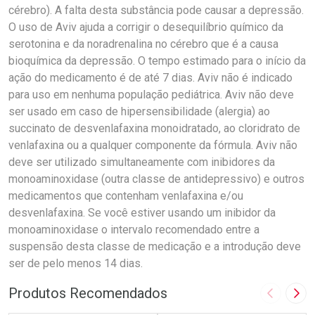
cérebro). A falta desta substância pode causar a depressão.
O uso de Aviv ajuda a corrigir o desequilíbrio químico da
serotonina e da noradrenalina no cérebro que é a causa
bioquímica da depressão. O tempo estimado para o início da
ação do medicamento é de até 7 dias. Aviv não é indicado
para uso em nenhuma população pediátrica. Aviv não deve
ser usado em caso de hipersensibilidade (alergia) ao
succinato de desvenlafaxina monoidratado, ao cloridrato de
venlafaxina ou a qualquer componente da fórmula. Aviv não
deve ser utilizado simultaneamente com inibidores da
monoaminoxidase (outra classe de antidepressivo) e outros
medicamentos que contenham venlafaxina e/ou
desvenlafaxina. Se você estiver usando um inibidor da
monoaminoxidase o intervalo recomendado entre a
suspensão desta classe de medicação e a introdução deve
ser de pelo menos 14 dias.
Produtos Recomendados
Imagem A
Pró