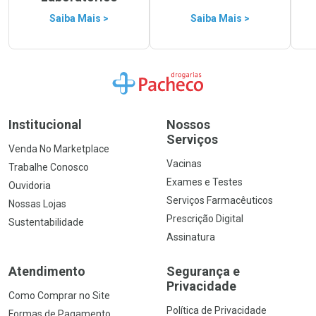
Saiba Mais >
Saiba Mais >
Ir para a Home
Institucional
Nossos
Serviços
Venda No Marketplace
Vacinas
Trabalhe Conosco
Exames e Testes
Ouvidoria
Serviços Farmacêuticos
Nossas Lojas
Prescrição Digital
Sustentabilidade
Assinatura
Atendimento
Segurança e
Privacidade
Como Comprar no Site
Política de Privacidade
Formas de Pagamento