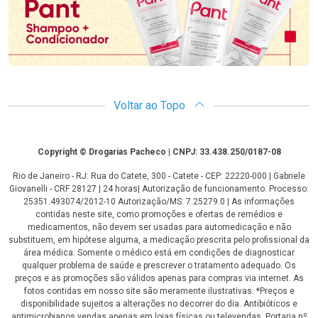
Voltar ao Topo
Copyright
Copyright © Drogarias Pacheco | CNPJ: 33.438.250/0187-08
Rio de Janeiro - RJ: Rua do Catete, 300 - Catete - CEP: 22220-000 | Gabriele
Giovanelli - CRF 28127 | 24 horas| Autorização de funcionamento: Processo:
25351.493074/2012-10 Autorização/MS: 7.25279.0 | As informações
contidas neste site, como promoções e ofertas de remédios e
medicamentos, não devem ser usadas para automedicação e não
substituem, em hipótese alguma, a medicação prescrita pelo profissional da
área médica. Somente o médico está em condições de diagnosticar
qualquer problema de saúde e prescrever o tratamento adequado. Os
preços e as promoções são válidos apenas para compras via internet. As
fotos contidas em nosso site são meramente ilustrativas. *Preços e
disponibilidade sujeitos a alterações no decorrer do dia. Antibióticos e
antimicrobianos vendas apenas em lojas físicas ou televendas. Portaria nº