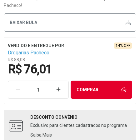
Pacheco!
BAIXAR BULA
14% OFF
Drogarias Pacheco
R$ 88,08
R$ 76,01
REMOVER UMA UNIDADE
AUMENTAR UMA UNIDADE
COMPRAR
DESCONTO
CONVÊNIO
Exclusivo para clientes cadastrados no programa
Saiba Mais