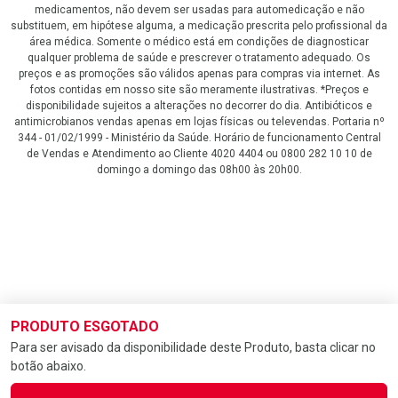
medicamentos, não devem ser usadas para automedicação e não
substituem, em hipótese alguma, a medicação prescrita pelo profissional da
área médica. Somente o médico está em condições de diagnosticar
qualquer problema de saúde e prescrever o tratamento adequado. Os
preços e as promoções são válidos apenas para compras via internet. As
fotos contidas em nosso site são meramente ilustrativas. *Preços e
disponibilidade sujeitos a alterações no decorrer do dia. Antibióticos e
antimicrobianos vendas apenas em lojas físicas ou televendas. Portaria nº
344 - 01/02/1999 - Ministério da Saúde. Horário de funcionamento Central
de Vendas e Atendimento ao Cliente 4020 4404 ou 0800 282 10 10 de
domingo a domingo das 08h00 às 20h00.
LGPD Aceite os Cookies
PRODUTO ESGOTADO
Para ser avisado da disponibilidade deste Produto, basta clicar no
botão abaixo.