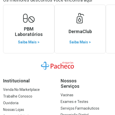
PBM
DermaClub
Laboratórios
Saiba Mais >
Saiba Mais >
Ir para a Home
Institucional
Nossos
Serviços
Venda No Marketplace
Vacinas
Trabalhe Conosco
Exames e Testes
Ouvidoria
Serviços Farmacêuticos
Nossas Lojas