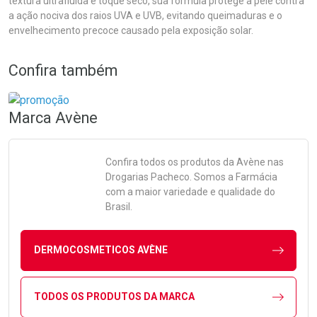
textura ultrafluida e toque seco, sua fórmula protege a pele contra
a ação nociva dos raios UVA e UVB, evitando queimaduras e o
envelhecimento precoce causado pela exposição solar.
Confira também
Marca
Avène
Confira todos os produtos da
Avène
nas
Drogarias Pacheco. Somos a Farmácia
com a maior variedade e qualidade do
Brasil.
DERMOCOSMETICOS AVÈNE
TODOS OS PRODUTOS DA MARCA