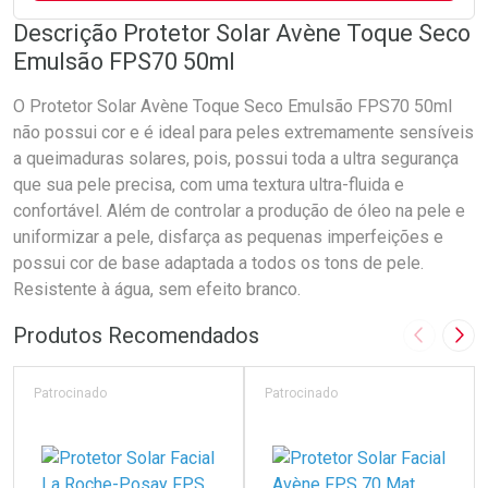
Descrição Protetor Solar Avène Toque Seco
Emulsão FPS70 50ml
O Protetor Solar Avène Toque Seco Emulsão FPS70 50ml
não possui cor e é ideal para peles extremamente sensíveis
a queimaduras solares, pois, possui toda a ultra segurança
que sua pele precisa, com uma textura ultra-fluida e
confortável. Além de controlar a produção de óleo na pele e
uniformizar a pele, disfarça as pequenas imperfeições e
possui cor de base adaptada a todos os tons de pele.
Resistente à água, sem efeito branco.
Produtos Recomendados
Imagem A
Pró
Patrocinado
Patrocinado