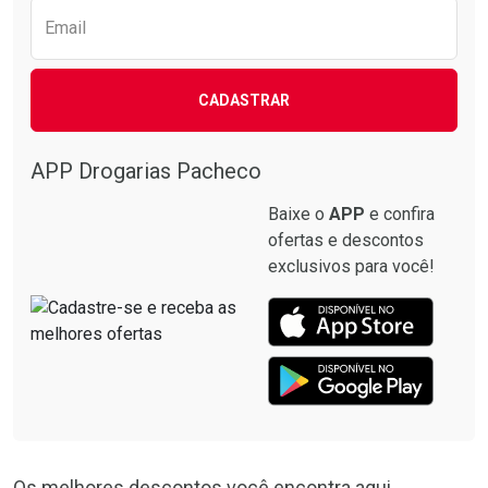
Email
CADASTRAR
APP Drogarias Pacheco
Baixe o
APP
e confira
ofertas e descontos
exclusivos para você!
Os melhores descontos você encontra aqui