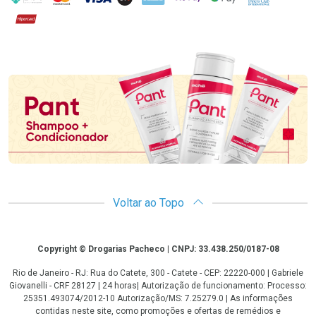
Hipercard
Promoção em Destaque
Voltar ao Topo
Copyright
Copyright © Drogarias Pacheco | CNPJ: 33.438.250/0187-08
Rio de Janeiro - RJ: Rua do Catete, 300 - Catete - CEP: 22220-000 | Gabriele
Giovanelli - CRF 28127 | 24 horas| Autorização de funcionamento: Processo:
25351.493074/2012-10 Autorização/MS: 7.25279.0 | As informações
contidas neste site, como promoções e ofertas de remédios e