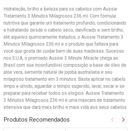
Hidratação, brilho e beleza para os cabelos com Aussie
Tratamento 3 Minutos Milagrosos 236 ml. Com fórmula
nutritiva que garante um tratamento profundo, condicionando
e hidratando desde o cabelo seco, danificado e sem brilho,
até aqueles quimicamente tratados, o Aussie Tratamento 3
Minutos Milagrosos 236 ml é o produto que faltava para
você que gosta de cuidar bem de suas madeixas. Sucesso
nos E.U.A, o premiado Aussie 3 Minute Miracle chega ao
Brasil com sua inconfundível composição a base de óleo de
aloe vera, semente natural de jojoba australiana e seu
milagroso tratamento em 3 minutos. Basta aplicar no cabelo
limpo e úmido, aguardar o tempo sugerido, lavar, secar e se
preparar para receber todos os elogios. Aussie Tratamento
3 Minutos Milagrosos 236 ml é uma máscara de tratamento
intensiva que dará mais brilho e mais vida aos seus cabelos.
Produtos Recomendados
Imagem A
Pró