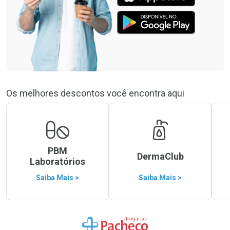
Os melhores descontos você encontra aqui
PBM
DermaClub
Laboratórios
Saiba Mais >
Saiba Mais >
Ir para a Home