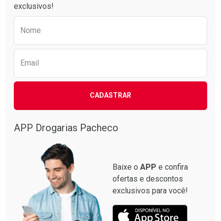
exclusivos!
Preencha o formulário abaixo para receber 
Nome
Email
CADASTRAR
APP Drogarias Pacheco
Baixe o
APP
e confira
ofertas e descontos
exclusivos para você!