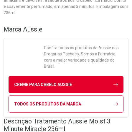
amaciam e devolvem a saúde aos fios. O cabelo fica macio, bonito
e suavemente perfumado, em apenas 3 minutos. Embalagem com
236ml.
Marca
Aussie
Confira todos os produtos da
Aussie
nas
Drogarias Pacheco. Somos a Farmácia
com a maior variedade e qualidade do
Brasil.
CREME PARA CABELO AUSSIE
TODOS OS PRODUTOS DA MARCA
Descrição Tratamento Aussie Moist 3
Minute Miracle 236ml