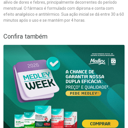
alívio de dores e febres, principalmente decorrentes do período
menstrual. O fármaco é formulado com dipirona e conta com
efeito analgésico e antitérmico. Sua ação inicial se dá entre 30 a 60
minutos após o uso e se mantém por 4 horas.
Confira também