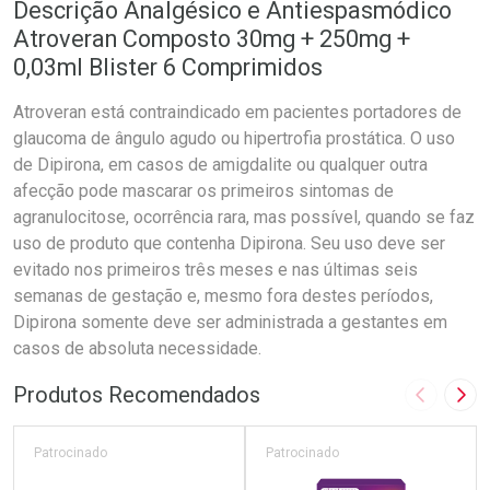
Descrição Analgésico e Antiespasmódico
Atroveran Composto 30mg + 250mg +
0,03ml Blister 6 Comprimidos
Atroveran está contraindicado em pacientes portadores de
glaucoma de ângulo agudo ou hipertrofia prostática. O uso
de Dipirona, em casos de amigdalite ou qualquer outra
afecção pode mascarar os primeiros sintomas de
agranulocitose, ocorrência rara, mas possível, quando se faz
uso de produto que contenha Dipirona. Seu uso deve ser
evitado nos primeiros três meses e nas últimas seis
semanas de gestação e, mesmo fora destes períodos,
Dipirona somente deve ser administrada a gestantes em
casos de absoluta necessidade.
Produtos Recomendados
Imagem A
Pró
Patrocinado
Patrocinado