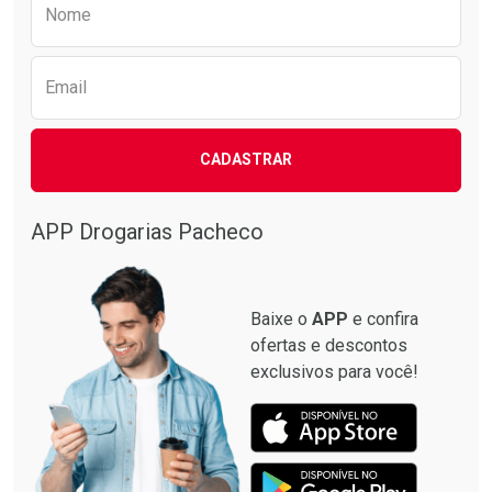
Nome
Email
CADASTRAR
APP Drogarias Pacheco
Baixe o
APP
e confira
ofertas e descontos
exclusivos para você!