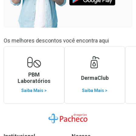
Os melhores descontos você encontra aqui
PBM
DermaClub
Laboratórios
Saiba Mais >
Saiba Mais >
Ir para a Home