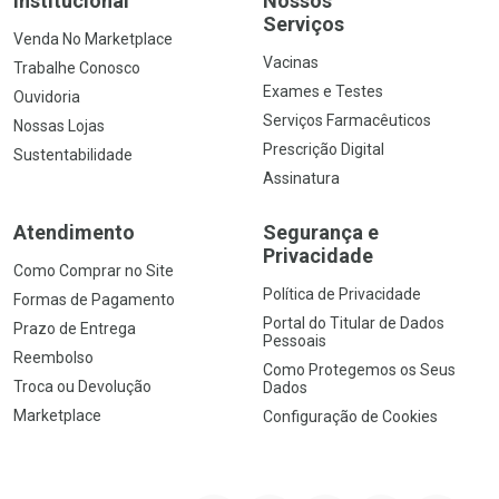
Institucional
Nossos
Serviços
Venda No Marketplace
Vacinas
Trabalhe Conosco
Exames e Testes
Ouvidoria
Serviços Farmacêuticos
Nossas Lojas
Prescrição Digital
Sustentabilidade
Assinatura
Atendimento
Segurança e
Privacidade
Como Comprar no Site
Política de Privacidade
Formas de Pagamento
Portal do Titular de Dados
Prazo de Entrega
Pessoais
Reembolso
Como Protegemos os Seus
Troca ou Devolução
Dados
Marketplace
Configuração de Cookies