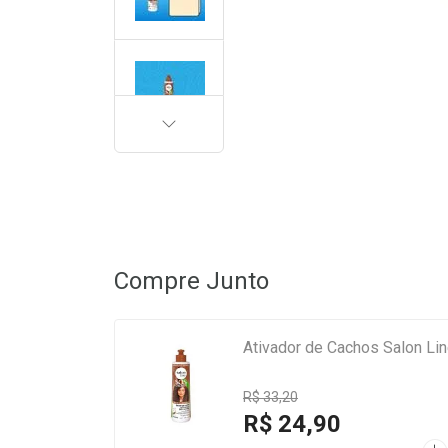
PRÓXIMA
Compre Junto
Ativador de Cachos Salon L
R$ 33,20
R$ 24,90