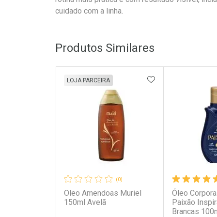
cuidado com a linha.
Produtos Similares
ADICIONAR AOS 
LOJA PARCEIRA
(0)
Oleo Amendoas Muriel
Óleo Corporal
150ml Avelã
Paixão Inspi
Brancas 100