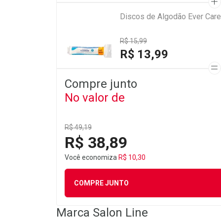
Discos de Algodão Ever Car
R$ 15,99
R$ 13,99
Compre junto
No valor de
R$ 49,19
R$ 38,89
Você economiza
R$ 10,30
COMPRE JUNTO
Marca
Salon Line