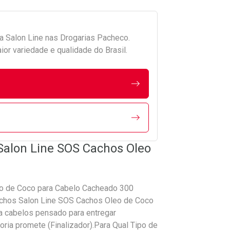
da
Salon Line
nas Drogarias Pacheco.
r variedade e qualidade do Brasil.
Salon Line SOS Cachos Oleo
eo de Coco para Cabelo Cacheado 300
achos Salon Line SOS Cachos Oleo de Coco
a cabelos pensado para entregar
ria promete (Finalizador).Para Qual Tipo de