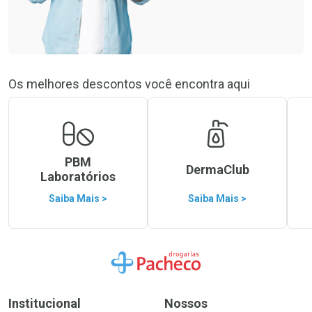
Os melhores descontos você encontra aqui
PBM
DermaClub
Laboratórios
Saiba Mais >
Saiba Mais >
Ir para a Home
Institucional
Nossos