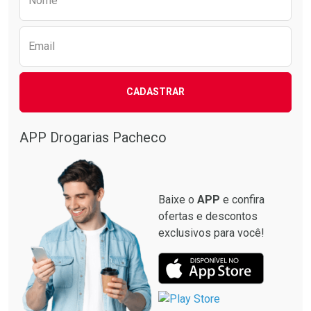
Nome
Email
CADASTRAR
APP Drogarias Pacheco
Baixe o
APP
e confira
ofertas e descontos
exclusivos para você!