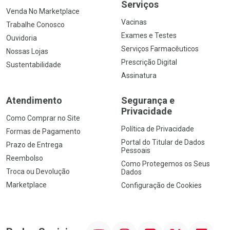
Serviços
Venda No Marketplace
Vacinas
Trabalhe Conosco
Exames e Testes
Ouvidoria
Serviços Farmacêuticos
Nossas Lojas
Prescrição Digital
Sustentabilidade
Assinatura
Atendimento
Segurança e
Privacidade
Como Comprar no Site
Política de Privacidade
Formas de Pagamento
Portal do Titular de Dados
Prazo de Entrega
Pessoais
Reembolso
Como Protegemos os Seus
Troca ou Devolução
Dados
Marketplace
Configuração de Cookies
YouTube
Instagram
Facebook
Twitter
Linkedin