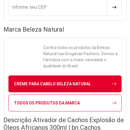
Informe seu CEP
CALCULA
Marca
Beleza Natural
Confira todos os produtos da
Beleza
Natural
nas Drogarias Pacheco. Somos a
Farmácia com a maior variedade e
qualidade do Brasil.
CREME PARA CABELO BELEZA NATURAL
TODOS OS PRODUTOS DA MARCA
Descrição Ativador de Cachos Explosão de
Óleos Africanos 300ml | bn.Cachos