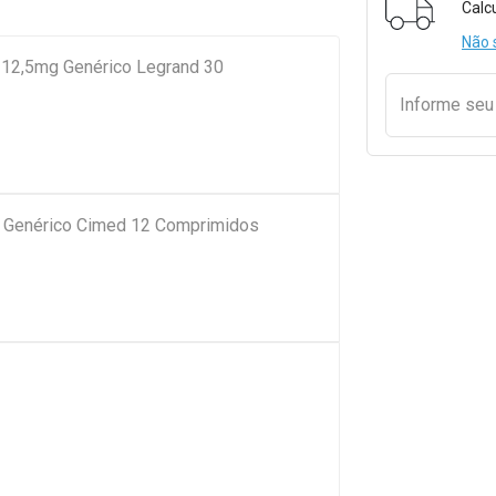
Calc
Não 
a 12,5mg Genérico Legrand 30
Informe se
g Genérico Cimed 12 Comprimidos