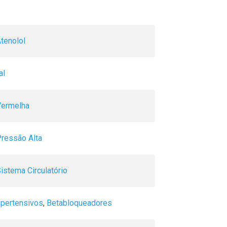
tenolol
al
Vermelha
Pressão Alta
istema Circulatório
ipertensivos
,
Betabloqueadores