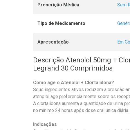
Prescrição Médica
Sem R
Tipo de Medicamento
Genér
Apresentação
Em Co
Descrição Atenolol 50mg + Clo
Legrand 30 Comprimidos
Como age o Atenolol + Clortalidona?
Seus ingredientes ativos reduzem a pressão ar
atenolol age preferencialmente sobre os recept
A clortalidona aumenta a quantidade de urina pr
no mínimo 24 horas após dose oral única diária.
Indicações