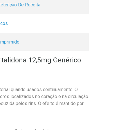
etenção De Receita
icos
mprimido
rtalidona 12,5mg Genérico
terial quando usados continuamente. O
ores localizados no coração e na circulação.
oduzida pelos rins. O efeito é mantido por