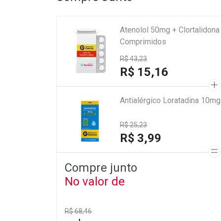
Atenolol 50mg + Clortalidon
Comprimidos
R$ 43,23
R$ 15,16
Antialérgico Loratadina 10m
R$ 25,23
R$ 3,99
Compre junto
No valor de
R$ 68,46