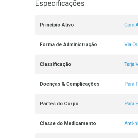
Especificações
Princípio Ativo
Com A
Forma de Administração
Via Or
Classificação
Tarja 
Doenças & Complicações
Para 
Partes do Corpo
Para S
Classe do Medicamento
Anti-h