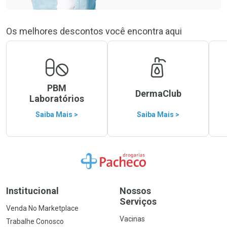
Os melhores descontos você encontra aqui
PBM
DermaClub
Laboratórios
Saiba Mais >
Saiba Mais >
Ir para a Home
Institucional
Nossos
Serviços
Venda No Marketplace
Vacinas
Trabalhe Conosco