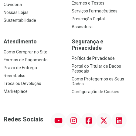
Exames e Testes
Ouvidoria
Serviços Farmacêuticos
Nossas Lojas
Prescrição Digital
Sustentabilidade
Assinatura
Atendimento
Segurança e
Privacidade
Como Comprar no Site
Política de Privacidade
Formas de Pagamento
Portal do Titular de Dados
Prazo de Entrega
Pessoais
Reembolso
Como Protegemos os Seus
Troca ou Devolução
Dados
Marketplace
Configuração de Cookies
YouTube
Instagram
Facebook
Twitter
Linkedin
Redes Sociais