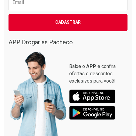
Email
CADASTRAR
APP Drogarias Pacheco
Baixe o
APP
e confira
ofertas e descontos
exclusivos para você!