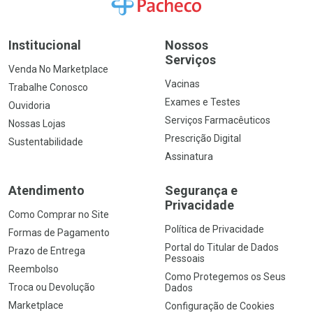
Ir para a Home
Institucional
Nossos
Serviços
Venda No Marketplace
Vacinas
Trabalhe Conosco
Exames e Testes
Ouvidoria
Serviços Farmacêuticos
Nossas Lojas
Prescrição Digital
Sustentabilidade
Assinatura
Atendimento
Segurança e
Privacidade
Como Comprar no Site
Política de Privacidade
Formas de Pagamento
Portal do Titular de Dados
Prazo de Entrega
Pessoais
Reembolso
Como Protegemos os Seus
Troca ou Devolução
Dados
Marketplace
Configuração de Cookies