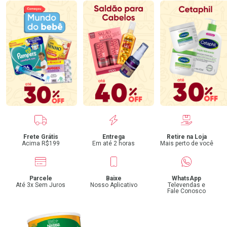
Benefícios
Frete Grátis
Entrega
Retire na Loja
Acima R$199
Em até 2 horas
Mais perto de você
Parcele
Baixe
WhatsApp
Até 3x Sem Juros
Nosso Aplicativo
Televendas e
Fale Conosco