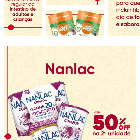
Comprar sem Desconto
Comprar sem Desconto
Comprar sem Desconto
Comprar sem Desconto
Por R$ 76,48/cada
Por R$ 52,99/cada
Por R$ 76,48/cada
Por R$ 52,99/cada