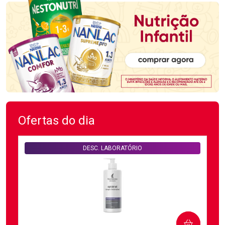
Ofertas do dia
DESC. LABORATÓRIO
COMPRAR