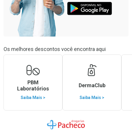
Os melhores descontos você encontra aqui
PBM
DermaClub
Laboratórios
Saiba Mais >
Saiba Mais >
Ir para a Home