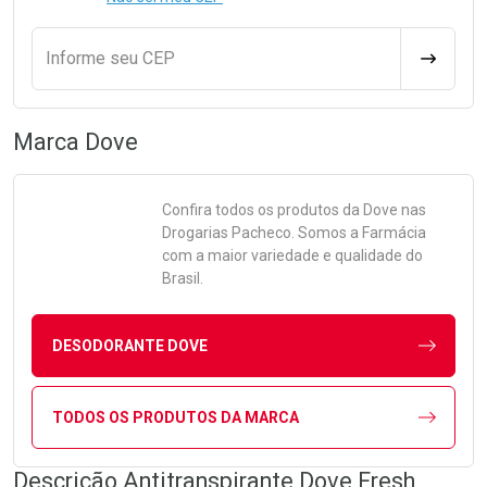
Informe seu CEP
CALCULA
Marca
Dove
Confira todos os produtos da
Dove
nas
Drogarias Pacheco. Somos a Farmácia
com a maior variedade e qualidade do
Brasil.
DESODORANTE DOVE
TODOS OS PRODUTOS DA MARCA
Descrição Antitranspirante Dove Fresh