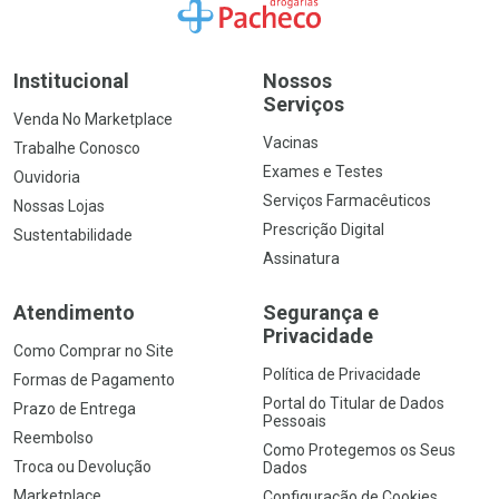
Ir para a Home
Institucional
Nossos
Serviços
Venda No Marketplace
Vacinas
Trabalhe Conosco
Exames e Testes
Ouvidoria
Serviços Farmacêuticos
Nossas Lojas
Prescrição Digital
Sustentabilidade
Assinatura
Atendimento
Segurança e
Privacidade
Como Comprar no Site
Política de Privacidade
Formas de Pagamento
Portal do Titular de Dados
Prazo de Entrega
Pessoais
Reembolso
Como Protegemos os Seus
Troca ou Devolução
Dados
Marketplace
Configuração de Cookies