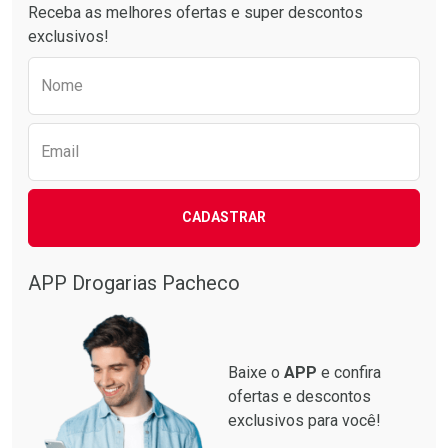
Receba as melhores ofertas e super descontos
exclusivos!
Preencha o formulário abaixo para receber 
Nome
Email
CADASTRAR
APP Drogarias Pacheco
Baixe o
APP
e confira
ofertas e descontos
exclusivos para você!