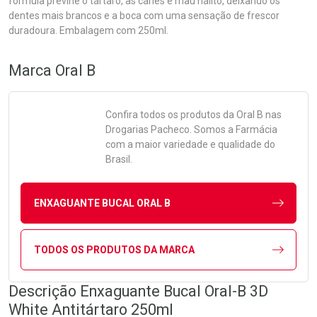
fórmula previne o tártaro, as cáries e mau hálito, deixando os
dentes mais brancos e a boca com uma sensação de frescor
duradoura. Embalagem com 250ml.
Marca
Oral B
Confira todos os produtos da
Oral B
nas
Drogarias Pacheco. Somos a Farmácia
com a maior variedade e qualidade do
Brasil.
ENXAGUANTE BUCAL ORAL B
TODOS OS PRODUTOS DA MARCA
Descrição Enxaguante Bucal Oral-B 3D
White Antitártaro 250ml