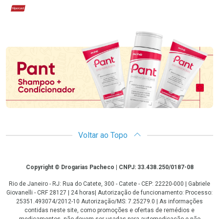
Hipercard
Promoção em Destaque
Voltar ao Topo
Copyright
Copyright © Drogarias Pacheco | CNPJ: 33.438.250/0187-08
Rio de Janeiro - RJ: Rua do Catete, 300 - Catete - CEP: 22220-000 | Gabriele
Giovanelli - CRF 28127 | 24 horas| Autorização de funcionamento: Processo:
25351.493074/2012-10 Autorização/MS: 7.25279.0 | As informações
contidas neste site, como promoções e ofertas de remédios e
medicamentos, não devem ser usadas para automedicação e não