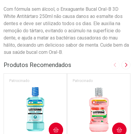
Com fórmula sem álcool, o Enxaguante Bucal Oral-B 3D
White Antitártaro 250ml não causa danos ao esmalte dos
dentes e deve ser utilizado todos os dias. Ele auxilia na
remoção do tártaro, evitando o acúmulo na superfície do
dente, e ajuda a matar as bactérias causadoras do mau
hálito, deixando um delicioso sabor de menta. Cuide bem da
sua saúde bucal com Oral-B.
Produtos Recomendados
Imagem A
Pró
Patrocinado
Patrocinado
COMPRAR
COMPRAR