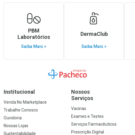
PBM
DermaClub
Laboratórios
Saiba Mais >
Saiba Mais >
Ir para a Home
Institucional
Nossos
Serviços
Venda No Marketplace
Vacinas
Trabalhe Conosco
Exames e Testes
Ouvidoria
Serviços Farmacêuticos
Nossas Lojas
Prescrição Digital
Sustentabilidade