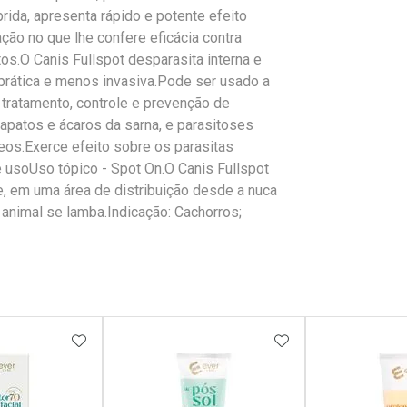
ida, apresenta rápido e potente efeito
ção no que lhe confere eficácia contra
s.O Canis Fullspot desparasita interna e
prática e menos invasiva.Pode ser usado a
 tratamento, controle e prevenção de
rapatos e ácaros da sarna, e parasitoses
os.Exerce efeito sobre os parasitas
e usoUso tópico - Spot On.O Canis Fullspot
e, em uma área de distribuição desde a nuca
 animal se lamba.Indicação: Cachorros;
FAVORITOS
ADICIONAR AOS FAVORITOS
ADICIONAR AOS 