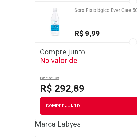
Soro Fisiológico Ever Care 5
R$ 9,99
Compre junto
No valor de
R$ 292,89
R$ 292,89
COMPRE JUNTO
Marca
Labyes