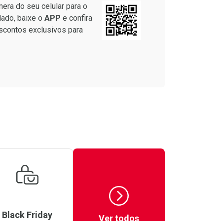
era do seu celular para o
lado, baixe o
APP
e confira
scontos exclusivos para
Black Friday
Ver todos