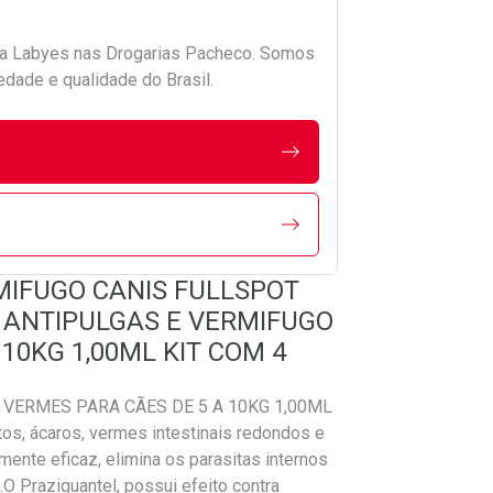
da
Labyes
nas Drogarias Pacheco. Somos
edade e qualidade do Brasil.
RMIFUGO CANIS FULLSPOT
 - ANTIPULGAS E VERMIFUGO
 10KG 1,00ML KIT COM 4
VERMES PARA CÃES DE 5 A 10KG 1,00ML
os, ácaros, vermes intestinais redondos e
ente eficaz, elimina os parasitas internos
 Praziquantel, possui efeito contra