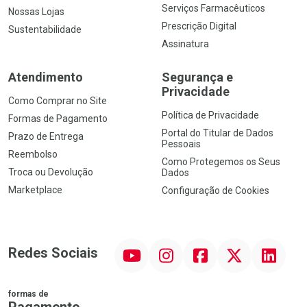
Serviços Farmacêuticos
Nossas Lojas
Prescrição Digital
Sustentabilidade
Assinatura
Atendimento
Segurança e
Privacidade
Como Comprar no Site
Política de Privacidade
Formas de Pagamento
Portal do Titular de Dados
Prazo de Entrega
Pessoais
Reembolso
Como Protegemos os Seus
Troca ou Devolução
Dados
Marketplace
Configuração de Cookies
YouTube
Instagram
Facebook
Twitter
Linkedin
Redes Sociais
formas de
Pagamento