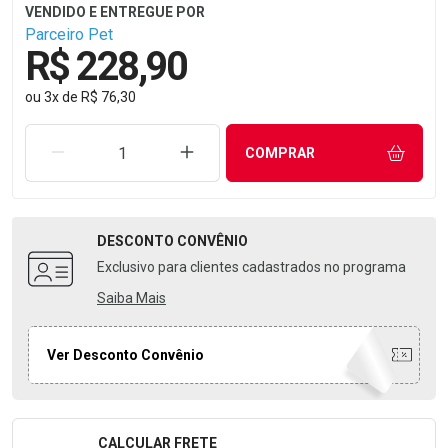
Parceiro Pet
R$ 228,90
ou
3
x
de
R$ 76,30
REMOVER UMA UNIDADE
AUMENTAR UMA UNIDADE
COMPRAR
DESCONTO
CONVÊNIO
Exclusivo para clientes cadastrados no programa
Saiba Mais
Ver Desconto Convênio
CALCULAR FRETE