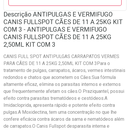
Descrição ANTIPULGAS E VERMIFUGO
CANIS FULLSPOT CÃES DE 11 A 25KG KIT
COM 3 - ANTIPULGAS E VERMIFUGO
CANIS FULLSPOT CÃES DE 11 A 25KG
2,50ML KIT COM 3
CANIS FULL SPOT ANTIPULGAS CARRAPATOS VERMES
PARA CÃES DE 11 A 25KG 2,50ML KIT COM 3Para o
tratamento de pulgas, carrapatos, ácaros, vermes intestinais
redondos e chatos que acometem os Cães.Sua fórmula
altamente eficaz, elimina os parasitas internos e externos
que frequentemente afetam os cães.O Praziquantel, possui
efeito contra parasitas trematódeos e cestódeos.A
Imidacloprida, apresenta rápido e potente efeito contra
pulgas.A Moxidectina, tem uma concentração no que lhe
confere eficácia contra ácaros da sarna e nematódeos além
de carrapatos.O Canis Fullspot desparasita interna e