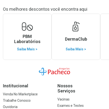
Os melhores descontos você encontra aqui
PBM
DermaClub
Laboratórios
Saiba Mais >
Saiba Mais >
Ir para a Home
Institucional
Nossos
Serviços
Venda No Marketplace
Vacinas
Trabalhe Conosco
Exames e Testes
Ouvidoria