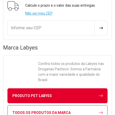
Formulário para Calcular o Frete
Calcule o prazo e o valor das suas entregas
Não sei meu CEP
Informe seu CEP
CALCULA
Marca
Labyes
Confira todos os produtos da
Labyes
nas
Drogarias Pacheco. Somos a Farmácia
com a maior variedade e qualidade do
Brasil.
PRODUTO PET LABYES
TODOS OS PRODUTOS DA MARCA