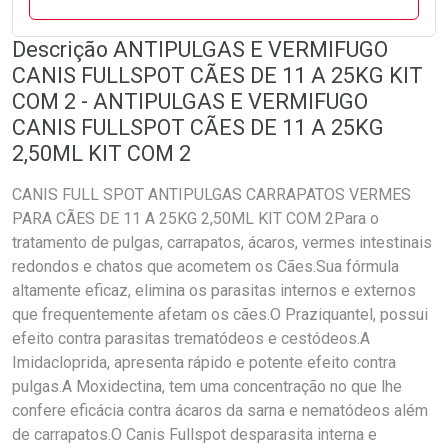
Descrição ANTIPULGAS E VERMIFUGO
CANIS FULLSPOT CÃES DE 11 A 25KG KIT
COM 2 - ANTIPULGAS E VERMIFUGO
CANIS FULLSPOT CÃES DE 11 A 25KG
2,50ML KIT COM 2
CANIS FULL SPOT ANTIPULGAS CARRAPATOS VERMES
PARA CÃES DE 11 A 25KG 2,50ML KIT COM 2Para o
tratamento de pulgas, carrapatos, ácaros, vermes intestinais
redondos e chatos que acometem os Cães.Sua fórmula
altamente eficaz, elimina os parasitas internos e externos
que frequentemente afetam os cães.O Praziquantel, possui
efeito contra parasitas trematódeos e cestódeos.A
Imidacloprida, apresenta rápido e potente efeito contra
pulgas.A Moxidectina, tem uma concentração no que lhe
confere eficácia contra ácaros da sarna e nematódeos além
de carrapatos.O Canis Fullspot desparasita interna e