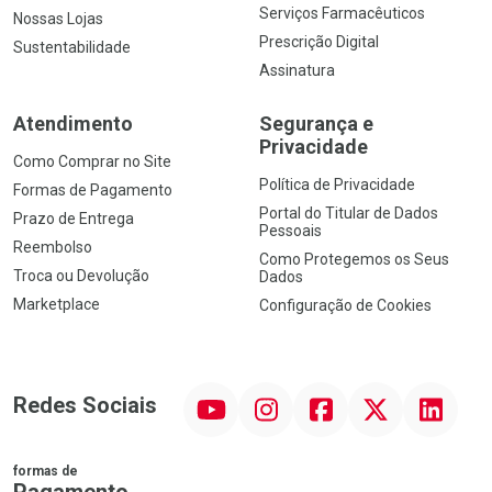
Serviços Farmacêuticos
Nossas Lojas
Prescrição Digital
Sustentabilidade
Assinatura
Atendimento
Segurança e
Privacidade
Como Comprar no Site
Política de Privacidade
Formas de Pagamento
Portal do Titular de Dados
Prazo de Entrega
Pessoais
Reembolso
Como Protegemos os Seus
Troca ou Devolução
Dados
Marketplace
Configuração de Cookies
YouTube
Instagram
Facebook
Twitter
Linkedin
Redes Sociais
formas de
Pagamento