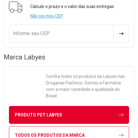
Formulário para Calcular o Frete
Calcule o prazo e o valor das suas entregas
Não sei meu CEP
Informe seu CEP
CALCULA
Marca
Labyes
Confira todos os produtos da
Labyes
nas
Drogarias Pacheco. Somos a Farmácia
com a maior variedade e qualidade do
Brasil.
PRODUTO PET LABYES
TODOS OS PRODUTOS DA MARCA