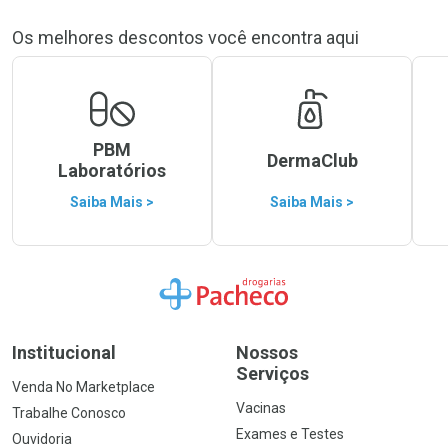
Os melhores descontos você encontra aqui
PBM
DermaClub
Laboratórios
Saiba Mais >
Saiba Mais >
Ir para a Home
Institucional
Nossos
Serviços
Venda No Marketplace
Vacinas
Trabalhe Conosco
Exames e Testes
Ouvidoria