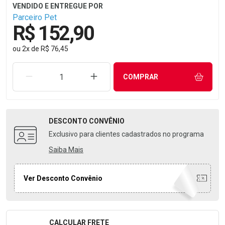
Parceiro Pet
R$ 152,90
ou
2
x
de
R$ 76,45
REMOVER UMA UNIDADE
AUMENTAR UMA UNIDADE
COMPRAR
DESCONTO
CONVÊNIO
Exclusivo para clientes cadastrados no programa
Saiba Mais
Ver Desconto Convênio
CALCULAR FRETE