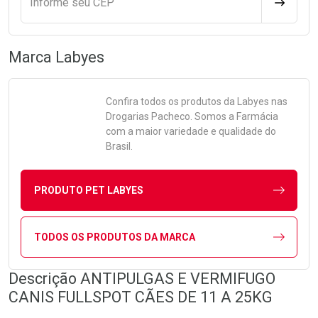
Informe seu CEP
CALCULA
Marca
Labyes
Confira todos os produtos da
Labyes
nas
Drogarias Pacheco. Somos a Farmácia
com a maior variedade e qualidade do
Brasil.
PRODUTO PET LABYES
TODOS OS PRODUTOS DA MARCA
Descrição ANTIPULGAS E VERMIFUGO
CANIS FULLSPOT CÃES DE 11 A 25KG