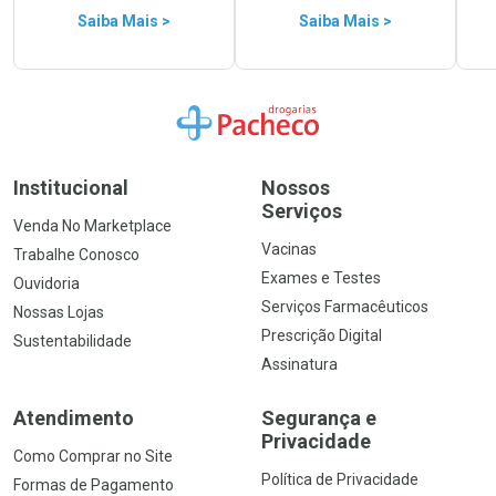
Saiba Mais >
Saiba Mais >
Ir para a Home
Institucional
Nossos
Serviços
Venda No Marketplace
Vacinas
Trabalhe Conosco
Exames e Testes
Ouvidoria
Serviços Farmacêuticos
Nossas Lojas
Prescrição Digital
Sustentabilidade
Assinatura
Atendimento
Segurança e
Privacidade
Como Comprar no Site
Política de Privacidade
Formas de Pagamento