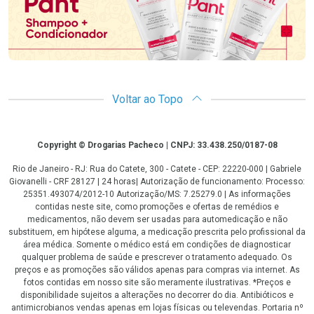
Voltar ao Topo
Copyright
Copyright © Drogarias Pacheco | CNPJ: 33.438.250/0187-08
Rio de Janeiro - RJ: Rua do Catete, 300 - Catete - CEP: 22220-000 | Gabriele
Giovanelli - CRF 28127 | 24 horas| Autorização de funcionamento: Processo:
25351.493074/2012-10 Autorização/MS: 7.25279.0 | As informações
contidas neste site, como promoções e ofertas de remédios e
medicamentos, não devem ser usadas para automedicação e não
substituem, em hipótese alguma, a medicação prescrita pelo profissional da
área médica. Somente o médico está em condições de diagnosticar
qualquer problema de saúde e prescrever o tratamento adequado. Os
preços e as promoções são válidos apenas para compras via internet. As
fotos contidas em nosso site são meramente ilustrativas. *Preços e
disponibilidade sujeitos a alterações no decorrer do dia. Antibióticos e
antimicrobianos vendas apenas em lojas físicas ou televendas. Portaria nº