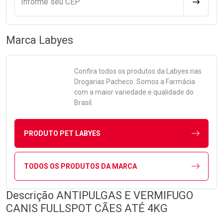
Informe seu CEP
CALCULA
Marca
Labyes
Confira todos os produtos da
Labyes
nas
Drogarias Pacheco. Somos a Farmácia
com a maior variedade e qualidade do
Brasil.
PRODUTO PET LABYES
TODOS OS PRODUTOS DA MARCA
Descrição ANTIPULGAS E VERMIFUGO
CANIS FULLSPOT CÃES ATÉ 4KG