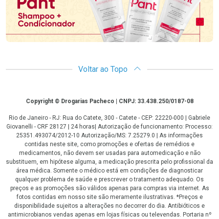
Voltar ao Topo
Copyright
Copyright © Drogarias Pacheco | CNPJ: 33.438.250/0187-08
Rio de Janeiro - RJ: Rua do Catete, 300 - Catete - CEP: 22220-000 | Gabriele
Giovanelli - CRF 28127 | 24 horas| Autorização de funcionamento: Processo:
25351.493074/2012-10 Autorização/MS: 7.25279.0 | As informações
contidas neste site, como promoções e ofertas de remédios e
medicamentos, não devem ser usadas para automedicação e não
substituem, em hipótese alguma, a medicação prescrita pelo profissional da
área médica. Somente o médico está em condições de diagnosticar
qualquer problema de saúde e prescrever o tratamento adequado. Os
preços e as promoções são válidos apenas para compras via internet. As
fotos contidas em nosso site são meramente ilustrativas. *Preços e
disponibilidade sujeitos a alterações no decorrer do dia. Antibióticos e
antimicrobianos vendas apenas em lojas físicas ou televendas. Portaria nº