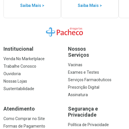
Saiba Mais >
Saiba Mais >
Ir para a Home
Institucional
Nossos
Serviços
Venda No Marketplace
Vacinas
Trabalhe Conosco
Exames e Testes
Ouvidoria
Serviços Farmacêuticos
Nossas Lojas
Prescrição Digital
Sustentabilidade
Assinatura
Atendimento
Segurança e
Privacidade
Como Comprar no Site
Política de Privacidade
Formas de Pagamento