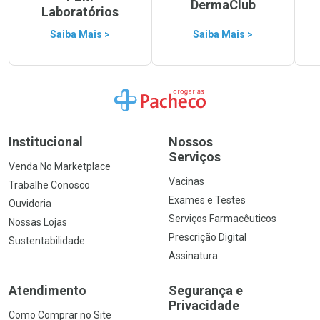
DermaClub
Laboratórios
Saiba Mais >
Saiba Mais >
Ir para a Home
Institucional
Nossos
Serviços
Venda No Marketplace
Vacinas
Trabalhe Conosco
Exames e Testes
Ouvidoria
Serviços Farmacêuticos
Nossas Lojas
Prescrição Digital
Sustentabilidade
Assinatura
Atendimento
Segurança e
Privacidade
Como Comprar no Site