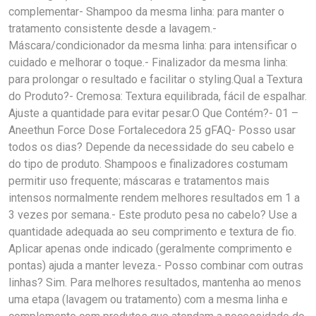
complementar- Shampoo da mesma linha: para manter o
tratamento consistente desde a lavagem.-
Máscara/condicionador da mesma linha: para intensificar o
cuidado e melhorar o toque.- Finalizador da mesma linha:
para prolongar o resultado e facilitar o styling.Qual a Textura
do Produto?- Cremosa: Textura equilibrada, fácil de espalhar.
Ajuste a quantidade para evitar pesar.O Que Contém?- 01 –
Aneethun Force Dose Fortalecedora 25 gFAQ- Posso usar
todos os dias? Depende da necessidade do seu cabelo e
do tipo de produto. Shampoos e finalizadores costumam
permitir uso frequente; máscaras e tratamentos mais
intensos normalmente rendem melhores resultados em 1 a
3 vezes por semana.- Este produto pesa no cabelo? Use a
quantidade adequada ao seu comprimento e textura de fio.
Aplicar apenas onde indicado (geralmente comprimento e
pontas) ajuda a manter leveza.- Posso combinar com outras
linhas? Sim. Para melhores resultados, mantenha ao menos
uma etapa (lavagem ou tratamento) com a mesma linha e