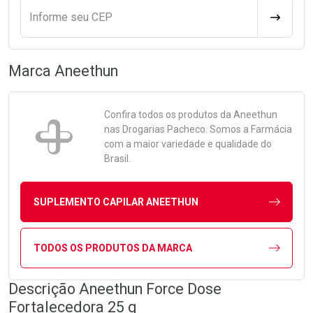
Informe seu CEP
CALCULA
Marca
Aneethun
Confira todos os produtos da
Aneethun
nas Drogarias Pacheco. Somos a Farmácia
com a maior variedade e qualidade do
Brasil.
SUPLEMENTO CAPILAR ANEETHUN
TODOS OS PRODUTOS DA MARCA
Descrição Aneethun Force Dose
Fortalecedora 25 g