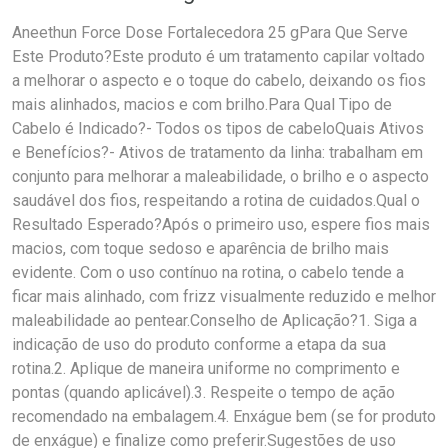
Aneethun Force Dose Fortalecedora 25 gPara Que Serve
Este Produto?Este produto é um tratamento capilar voltado
a melhorar o aspecto e o toque do cabelo, deixando os fios
mais alinhados, macios e com brilho.Para Qual Tipo de
Cabelo é Indicado?- Todos os tipos de cabeloQuais Ativos
e Benefícios?- Ativos de tratamento da linha: trabalham em
conjunto para melhorar a maleabilidade, o brilho e o aspecto
saudável dos fios, respeitando a rotina de cuidados.Qual o
Resultado Esperado?Após o primeiro uso, espere fios mais
macios, com toque sedoso e aparência de brilho mais
evidente. Com o uso contínuo na rotina, o cabelo tende a
ficar mais alinhado, com frizz visualmente reduzido e melhor
maleabilidade ao pentear.Conselho de Aplicação?1. Siga a
indicação de uso do produto conforme a etapa da sua
rotina.2. Aplique de maneira uniforme no comprimento e
pontas (quando aplicável).3. Respeite o tempo de ação
recomendado na embalagem.4. Enxágue bem (se for produto
de enxágue) e finalize como preferir.Sugestões de uso