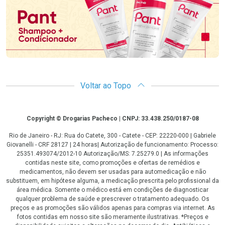
Voltar ao Topo
Copyright
Copyright © Drogarias Pacheco | CNPJ: 33.438.250/0187-08
Rio de Janeiro - RJ: Rua do Catete, 300 - Catete - CEP: 22220-000 | Gabriele
Giovanelli - CRF 28127 | 24 horas| Autorização de funcionamento: Processo:
25351.493074/2012-10 Autorização/MS: 7.25279.0 | As informações
contidas neste site, como promoções e ofertas de remédios e
medicamentos, não devem ser usadas para automedicação e não
substituem, em hipótese alguma, a medicação prescrita pelo profissional da
área médica. Somente o médico está em condições de diagnosticar
qualquer problema de saúde e prescrever o tratamento adequado. Os
preços e as promoções são válidos apenas para compras via internet. As
fotos contidas em nosso site são meramente ilustrativas. *Preços e