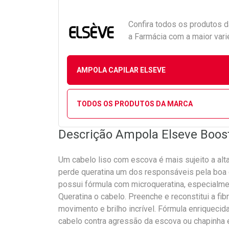
Confira todos os produtos 
a Farmácia com a maior vari
AMPOLA CAPILAR ELSEVE
TODOS OS PRODUTOS DA MARCA
Descrição Ampola Elseve Boos
Um cabelo liso com escova é mais sujeito a al
perde queratina um dos responsáveis pela boa qu
possui fórmula com microqueratina, especialme
Queratina o cabelo. Preenche e reconstitui a fi
movimento e brilho incrível. Fórmula enriqueci
cabelo contra agressão da escova ou chapinha 