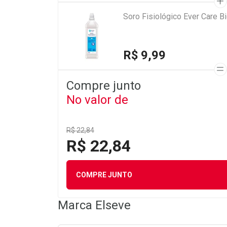
Soro Fisiológico Ever Care 
R$ 9,99
Compre junto
No valor de
R$ 22,84
R$ 22,84
COMPRE JUNTO
Marca
Elseve