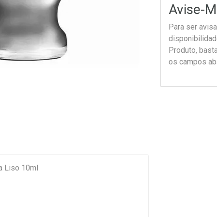
Avise-M
Para ser avis
disponibilida
Produto, bast
os campos ab
a Liso 10ml