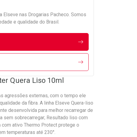
da
Elseve
nas Drogarias Pacheco. Somos
edade e qualidade do Brasil.
ter Quera Liso 10ml
tas agressões externas, com o tempo ele
alidade da fibra. A linha Elseve Quera-liso
nte desenvolvida para melhor recarregar de
bra sem sobrecarregar; Resultado liso com
da com ativo Thermo Protect protege o
em temperaturas até 230°.