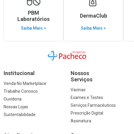
PBM
DermaClub
Laboratórios
Saiba Mais >
Saiba Mais >
Ir para a Home
Institucional
Nossos
Serviços
Venda No Marketplace
Vacinas
Trabalhe Conosco
Exames e Testes
Ouvidoria
Serviços Farmacêuticos
Nossas Lojas
Prescrição Digital
Sustentabilidade
Assinatura