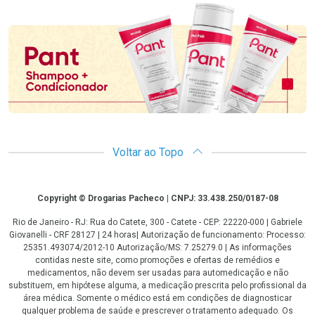
Promoção em Destaque
Voltar ao Topo
Copyright
Copyright © Drogarias Pacheco | CNPJ: 33.438.250/0187-08
Rio de Janeiro - RJ: Rua do Catete, 300 - Catete - CEP: 22220-000 | Gabriele
Giovanelli - CRF 28127 | 24 horas| Autorização de funcionamento: Processo:
25351.493074/2012-10 Autorização/MS: 7.25279.0 | As informações
contidas neste site, como promoções e ofertas de remédios e
medicamentos, não devem ser usadas para automedicação e não
substituem, em hipótese alguma, a medicação prescrita pelo profissional da
área médica. Somente o médico está em condições de diagnosticar
qualquer problema de saúde e prescrever o tratamento adequado. Os